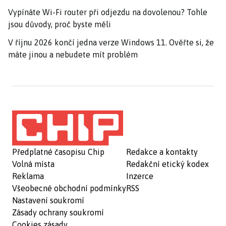
Vypínáte Wi-Fi router při odjezdu na dovolenou? Tohle
jsou důvody, proč byste měli
V říjnu 2026 končí jedna verze Windows 11. Ověřte si, že
máte jinou a nebudete mít problém
Předplatné časopisu Chip
Redakce a kontakty
Volná místa
Redakční etický kodex
Reklama
Inzerce
Všeobecné obchodní podmínky
RSS
Nastavení soukromí
Zásady ochrany soukromí
Cookies zásady