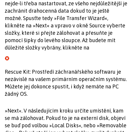
nejde-li třeba nastartovat, ze všeho nejdůležitější je
zachránit drahocenná data dokud to je ještě
možné. Spusťte tedy »File Transfer Wizard«,
klikněte na »Next« a vpravo v okně Source vyberte
složky, které si přejte zálohovat a přesuňte je
pomocí šipky do levého sloupce. Až budete mít
důležité složky vybrány, klikněte na
Rescue Kit: Prostředí záchranářského softwaru je
nezávislé na vašem primárním operačním systému.
Můžete jej dokonce spustit, i když nemáte na PC
žádný OS.
»Next«. V následujícím kroku určíte umístění, kam
se má zálohovat. Pokud to je na externí disk, objeví
se buď pod volbou »Local Disks«, nebo »Removable