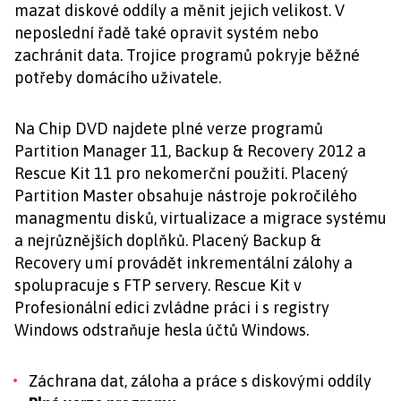
mazat diskové oddíly a měnit jejich velikost. V
neposlední řadě také opravit systém nebo
zachránit data. Trojice programů pokryje běžné
potřeby domácího uživatele.
Na Chip DVD najdete plné verze programů
Partition Manager 11, Backup & Recovery 2012 a
Rescue Kit 11 pro nekomerční použití. Placený
Partition Master obsahuje nástroje pokročilého
managmentu disků, virtualizace a migrace systému
a nejrůznějších doplňků. Placený Backup &
Recovery umí provádět inkrementální zálohy a
spolupracuje s FTP servery. Rescue Kit v
Profesionální edici zvládne práci i s registry
Windows odstraňuje hesla účtů Windows.
Záchrana dat, záloha a práce s diskovými oddíly