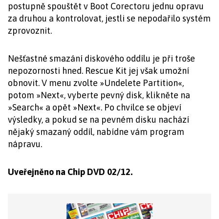
postupně spouštět v Boot Corectoru jednu opravu
za druhou a kontrolovat, jestli se nepodařilo systém
zprovoznit.
Nešťastné smazání diskového oddílu je při troše
nepozornosti hned. Rescue Kit jej však umožní
obnovit. V menu zvolte »Undelete Partition«,
potom »Next«, vyberte pevný disk, klikněte na
»Search« a opět »Next«. Po chvilce se objeví
výsledky, a pokud se na pevném disku nachází
nějaký smazaný oddíl, nabídne vám program
nápravu.
Uveřejněno na Chip DVD 02/12.