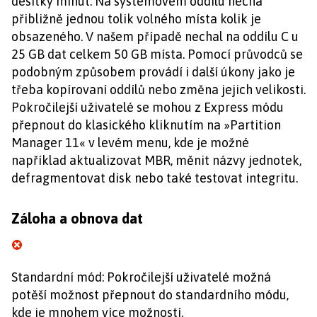
desítky minut. Na systémovém oddílu nechá
přibližně jednou tolik volného místa kolik je
obsazeného. V našem případě nechal na oddílu C u
25 GB dat celkem 50 GB místa. Pomocí průvodců se
podobným způsobem provádí i další úkony jako je
třeba kopírovaní oddílů nebo změna jejich velikosti.
Pokročilejší uživatelé se mohou z Express módu
přepnout do klasického kliknutím na »Partition
Manager 11« v levém menu, kde je možné
například aktualizovat MBR, měnit názvy jednotek,
defragmentovat disk nebo také testovat integritu.
Záloha a obnova dat
Standardní mód: Pokročilejší uživatelé možná
potěší možnost přepnout do standardního módu,
kde je mnohem více možností.