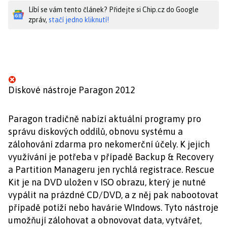
Líbí se vám tento článek? Přidejte si Chip.cz do Google
zpráv,
stačí jedno kliknutí!
Diskové nástroje Paragon 2012
Paragon tradičně nabízí aktuální programy pro
správu diskových oddílů, obnovu systému a
zálohování zdarma pro nekomerční účely. K jejich
využívání je potřeba v případě Backup & Recovery
a Partition Manageru jen rychlá registrace. Rescue
Kit je na DVD uložen v ISO obrazu, který je nutné
vypálit na prázdné CD/DVD, a z něj pak nabootovat
případě potíží nebo havárie WIndows. Tyto nástroje
umožňují zálohovat a obnovovat data, vytvářet,