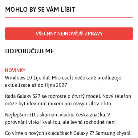
MOHLO BY SE VÁM LÍBIT
VŠECHNY NEJNOVĚJŠÍ ZPRÁVY
DOPORUČUJEME
NOVINKY
Windows 10 žije dál: Microsoft nečekaně prodlužuje
aktualizace až do října 2027
Řada Galaxy S27 se rozroste o čtvrtý model. Nový telefon
může být ideálním mixem pro masy i Ultra elitu
Nejlepším 3D tiskárnám vládne česká značka. V
porovnání vítězí kvalitou, ale levná rozhodně není
Co víme o nových skládačkách Galaxy Z? Samsung chystá