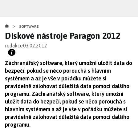
Přejít
k
hlavnímu
>
obsahu
SOFTWARE
Diskové nástroje Paragon 2012
redakce
03.02.2012
Záchranářský software, který umožní uložit data do
bezpečí, pokud se něco porouchá s hlavním
systémem a až je vše v pořádku můžete si
pravidelně zálohovat důležitá data pomocí dalšího
programu. Záchranářský software, který umožní
uložit data do bezpečí, pokud se něco porouchá s
hlavním systémem a až je vše v pořádku můžete si
pravidelně zálohovat důležitá data pomocí dalšího
programu.