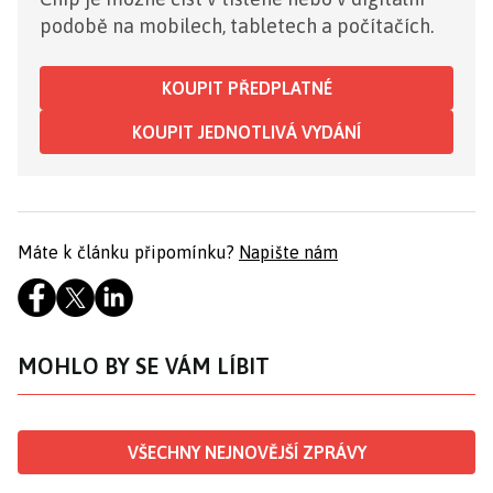
podobě na mobilech, tabletech a počítačích.
KOUPIT PŘEDPLATNÉ
KOUPIT JEDNOTLIVÁ VYDÁNÍ
Máte k článku připomínku?
Napište nám
MOHLO BY SE VÁM LÍBIT
VŠECHNY NEJNOVĚJŠÍ ZPRÁVY