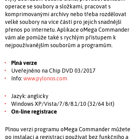
operace se soubory a složkami, pracovat s
komprimovanými archívy nebo třeba rozdělovat
velké soubory na více částí pro jejich snadnější
přenos po internetu. Aplikace oMega Commander
vám ale pomůže také s rychlým přístupem k
nejpoužívanějším souborům a programům.
Plná verze
Uveřejněno na Chip DVD 03/2017
Info:
www.pylonos.com
Jazyk: anglicky
Windows XP/Vista/7/8/8.1/10 (32/64 bit)
On-line registrace
Plnou verzi programu oMega Commander můžete
po instalaci a registraci používat bez funkčního a