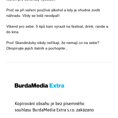
Proč se při vaření používá alkohol a kdy je vhodné zvolit
náhradu. Vždy se totiž neodpaří
Víkend pro sebe: 5 tipů kam vyrazit na festival, drink, rande a
do kina
Proč Skandinávky nikdy neříkají, že nemají co na sebe?
Okopírujte jejich šatník a pochopíte...
Kopírování obsahu je bez písemného
souhlasu BurdaMedia Extra s.r.o. zakázano