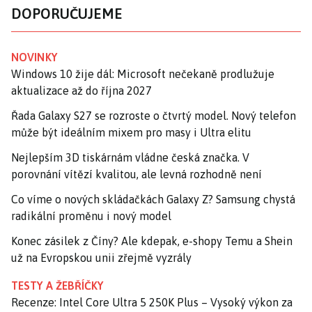
DOPORUČUJEME
NOVINKY
Windows 10 žije dál: Microsoft nečekaně prodlužuje
aktualizace až do října 2027
Řada Galaxy S27 se rozroste o čtvrtý model. Nový telefon
může být ideálním mixem pro masy i Ultra elitu
Nejlepším 3D tiskárnám vládne česká značka. V
porovnání vítězí kvalitou, ale levná rozhodně není
Co víme o nových skládačkách Galaxy Z? Samsung chystá
radikální proměnu i nový model
Konec zásilek z Číny? Ale kdepak, e-shopy Temu a Shein
už na Evropskou unii zřejmě vyzrály
TESTY A ŽEBŘÍČKY
Recenze: Intel Core Ultra 5 250K Plus – Vysoký výkon za