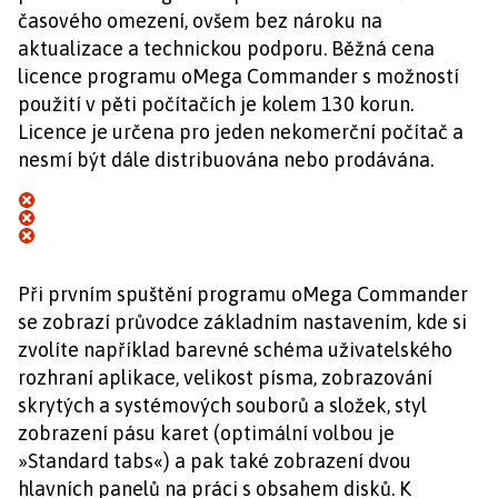
časového omezení, ovšem bez nároku na
aktualizace a technickou podporu. Běžná cena
licence programu oMega Commander s možností
použití v pěti počítačích je kolem 130 korun.
Licence je určena pro jeden nekomerční počítač a
nesmí být dále distribuována nebo prodávána.
Při prvním spuštění programu oMega Commander
se zobrazí průvodce základním nastavením, kde si
zvolíte například barevné schéma uživatelského
rozhraní aplikace, velikost písma, zobrazování
skrytých a systémových souborů a složek, styl
zobrazení pásu karet (optimální volbou je
»Standard tabs«) a pak také zobrazení dvou
hlavních panelů na práci s obsahem disků. K