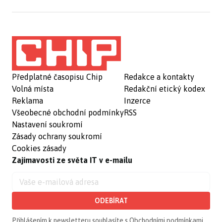
Předplatné časopisu Chip
Redakce a kontakty
Volná místa
Redakční etický kodex
Reklama
Inzerce
Všeobecné obchodní podmínky
RSS
Nastavení soukromí
Zásady ochrany soukromí
Cookies zásady
Zajímavosti ze světa IT v e-mailu
ODEBÍRAT
Přihlášením k newsletteru souhlasíte s
Obchodními podmínkami