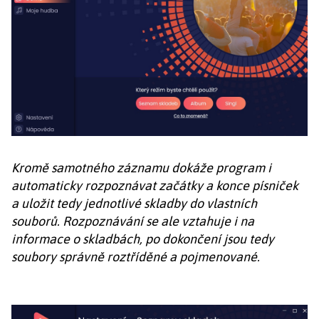
Kromě samotného záznamu dokáže program i
automaticky rozpoznávat začátky a konce písniček
a uložit tedy jednotlivé skladby do vlastních
souborů. Rozpoznávání se ale vztahuje i na
informace o skladbách, po dokončení jsou tedy
soubory správně roztříděné a pojmenované.