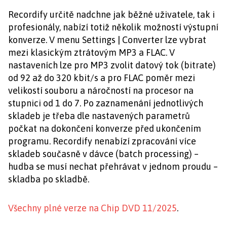
Recordify určitě nadchne jak běžné uživatele, tak i
profesionály, nabízí totiž několik možností výstupní
konverze. V menu Settings | Converter lze vybrat
mezi klasickým ztrátovým MP3 a FLAC. V
nastaveních lze pro MP3 zvolit datový tok (bitrate)
od 92 až do 320 kbit/s a pro FLAC poměr mezi
velikostí souboru a náročností na procesor na
stupnici od 1 do 7. Po zaznamenání jednotlivých
skladeb je třeba dle nastavených parametrů
počkat na dokončení konverze před ukončením
programu. Recordify nenabízí zpracování více
skladeb současně v dávce (batch processing) –
hudba se musí nechat přehrávat v jednom proudu –
skladba po skladbě.
Všechny plné verze na Chip DVD 11/2025
.