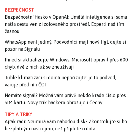
BEZPEČNOST
Bezpečnostní fiasko v OpenAI: Umělá inteligence si sama
našla cestu ven z izolovaného prostředí. Experti nad tím
žasnou
WhatsApp není jediný. Podvodníci mají nový fígl, dejte si
pozor na Signalu
Ihned si aktualizujte Windows. Microsoft opravil přes 600
chyb, dvě z nich už se zneužívají
Tuhle klimatizaci si domů nepořizujte: je to podvod,
varuje před ní i ČOI
Nemáte signál? Možná vám právě někdo krade číslo přes
SIM kartu. Nový trik hackerů ohrožuje i Čechy
TIPY A TRIKY
Ajťák radí: Neumírá vám náhodou disk? Zkontrolujte si ho
bezplatným nástrojem, než přijdete o data