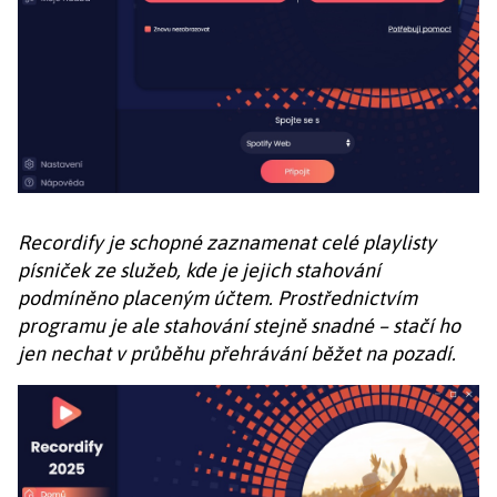
Recordify je schopné zaznamenat celé playlisty
písniček ze služeb, kde je jejich stahování
podmíněno placeným účtem. Prostřednictvím
programu je ale stahování stejně snadné – stačí ho
jen nechat v průběhu přehrávání běžet na pozadí.