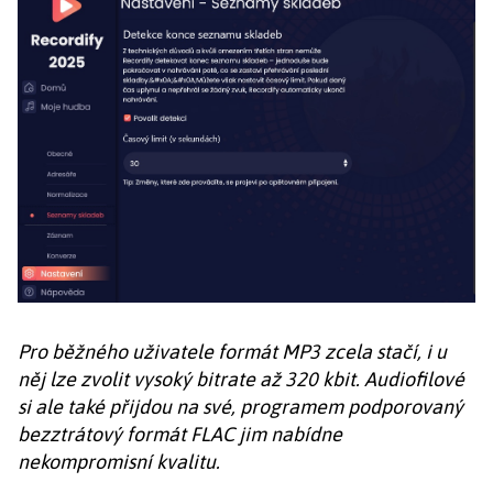
Pro běžného uživatele formát MP3 zcela stačí, i u
něj lze zvolit vysoký bitrate až 320 kbit. Audiofilové
si ale také přijdou na své, programem podporovaný
bezztrátový formát FLAC jim nabídne
nekompromisní kvalitu.