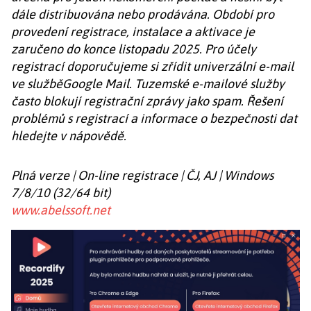
dále distribuována nebo prodávána. Období pro
provedení registrace, instalace a aktivace je
zaručeno do konce listopadu 2025. Pro účely
registrací doporučujeme si zřídit univerzální e-mail
ve služběGoogle Mail. Tuzemské e-mailové služby
často blokují registrační zprávy jako spam. Řešení
problémů s registrací a informace o bezpečnosti dat
hledejte v nápovědě.
Plná verze | On-line registrace | ČJ, AJ | Windows
7/8/10 (32/64 bit)
www.abelssoft.net