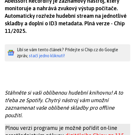
Abelssoft Recordify je záznamový nástroj, který
monitoruje a nahrává zvukový výstup počítače.
Automaticky rozřeže hudební stream na jednotlivé
skladby a doplní o ID3 metadata. Plná verze - Chip
11/2025.
Líbí se vám tento článek? Přidejte si Chip.cz do Google
zpráv,
stačí jedno kliknutí!
Stáhněte si vaši oblíbenou hudební knihovnu! A to
třeba ze Spotify. Chytrý nástroj vám umožní
zaznamenat vaše oblíbené skladby pro offline
použití.
Plnou verzi programu je možné pořídit on-line