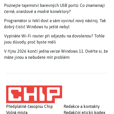
Poznejte tajemství barevných USB portů: Co znamenají
černé, oranžové a modré konektory?
Programátor si řekl dost a sám vyvinul nový nástroj. Tak
dobrý čistič Windows tu ještě nebyl
Vypínáte Wi-Fi router při odjezdu na dovolenou? Tohle
jsou důvody, proč byste měli
V říjnu 2026 končí jedna verze Windows 11. Ověřte si, že
máte jinou a nebudete mít problém
Předplatné časopisu Chip
Redakce a kontakty
Volná místa
Redakční etický kodex