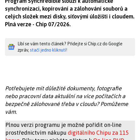
Program Synchredible slouží k automatické
synchronizaci, kopírování a zálohování souborů a
celých složek mezi disky, síťovými úložišti i cloudem.
Plná verze - Chip 07/2026.
Líbí se vám tento článek? Přidejte si Chip.cz do Google
zpráv,
stačí jedno kliknutí!
Potřebujete mít důležité dokumenty, fotografie
nebo pracovní data aktuální na více počítačích a
bezpečně zálohované třeba v cloudu? Pomůžeme
vám.
Plnou verzi programu je možné pořídit on-line
prostřednictvím nákupu
digitálního Chipu za 115