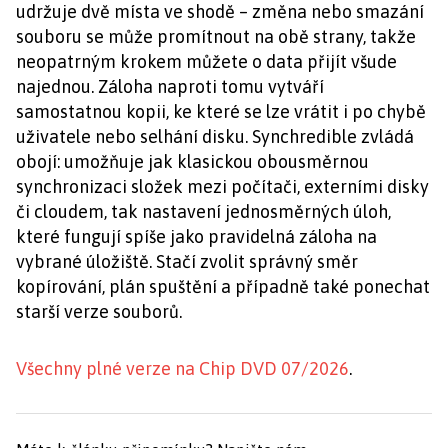
udržuje dvě místa ve shodě – změna nebo smazání
souboru se může promítnout na obě strany, takže
neopatrným krokem můžete o data přijít všude
najednou. Záloha naproti tomu vytváří
samostatnou kopii, ke které se lze vrátit i po chybě
uživatele nebo selhání disku. Synchredible zvládá
obojí: umožňuje jak klasickou obousměrnou
synchronizaci složek mezi počítači, externími disky
či cloudem, tak nastavení jednosměrných úloh,
které fungují spíše jako pravidelná záloha na
vybrané úložiště. Stačí zvolit správný směr
kopírování, plán spuštění a případně také ponechat
starší verze souborů.
Všechny plné verze na Chip DVD 07/2026
.