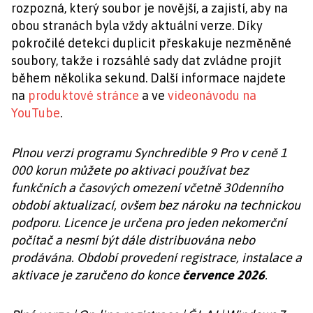
rozpozná, který soubor je novější, a zajistí, aby na
obou stranách byla vždy aktuální verze. Díky
pokročilé detekci duplicit přeskakuje nezměněné
soubory, takže i rozsáhlé sady dat zvládne projít
během několika sekund. Další informace najdete
na
produktové stránce
a ve
videonávodu na
YouTube
.
Plnou verzi programu Synchredible 9 Pro v ceně 1
000 korun můžete po aktivaci používat bez
funkčních a časových omezení včetně 30denního
období aktualizací, ovšem bez nároku na technickou
podporu. Licence je určena pro jeden nekomerční
počítač a nesmí být dále distribuována nebo
prodávána. Období provedení registrace, instalace a
aktivace je zaručeno do konce
července 2026
.