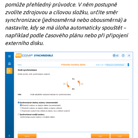
pomůže přehledný průvodce. V něm postupně
zvolíte zdrojovou a cílovou složku, určíte směr
synchronizace (jednosměrná nebo obousměrná) a
nastavíte, kdy se má úloha automaticky spouštět –
například podle časového plánu nebo při připojení
externího disku.