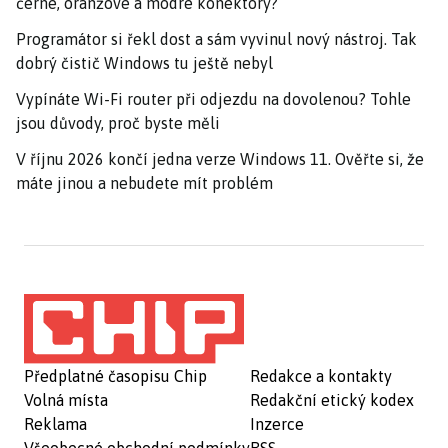
černé, oranžové a modré konektory?
Programátor si řekl dost a sám vyvinul nový nástroj. Tak
dobrý čistič Windows tu ještě nebyl
Vypínáte Wi-Fi router při odjezdu na dovolenou? Tohle
jsou důvody, proč byste měli
V říjnu 2026 končí jedna verze Windows 11. Ověřte si, že
máte jinou a nebudete mít problém
Předplatné časopisu Chip
Redakce a kontakty
Volná místa
Redakční etický kodex
Reklama
Inzerce