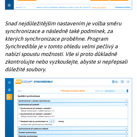
Snad nejdůležitějším nastavením je volba směru
synchronizace a následně také podmínek, za
kterých synchronizace proběhne. Program
Synchredible je v tomto ohledu velmi pečlivý a
nabízí spoustu možností. Vše si proto důkladně
zkontrolujte nebo vyzkoušejte, abyste si nepřepsali
důležité soubory.