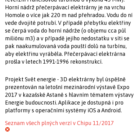
Horní nádrž přečerpávací elektrárny je na vrchu
Homole o více jak 220 m nad přehradou. Vodu do ní
vede dvojité potrubí. V případě přebytku elektřiny
se čerpá voda do horní nádrže (o objemu cca půl
miliónu m3) a v případě jejího nedostatku v síti se
pak naakumulovaná voda pouští dolů na turbínu,
aby elektřinu vyráběla. Přečerpávací elektrárna
prošla v letech 1991-1996 rekonstrukcí.
Projekt Svět energie - 3D elektrárny byl úspěšně
prezentován na letošní mezinárodní výstavě Expo
2017 v kazašské Astaně s hlavním tématem výstavy
Energie budoucnosti. Aplikace je dostupná i pro
platformy s operačními systémy iOS a Android.
Seznam všech plných verzí v Chipu 11/2017