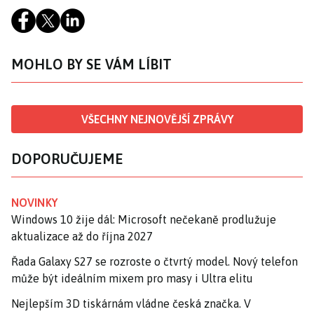
MOHLO BY SE VÁM LÍBIT
VŠECHNY NEJNOVĚJŠÍ ZPRÁVY
DOPORUČUJEME
NOVINKY
Windows 10 žije dál: Microsoft nečekaně prodlužuje
aktualizace až do října 2027
Řada Galaxy S27 se rozroste o čtvrtý model. Nový telefon
může být ideálním mixem pro masy i Ultra elitu
Nejlepším 3D tiskárnám vládne česká značka. V