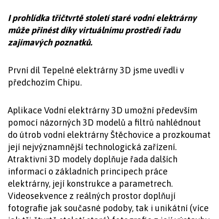
I prohlídka třičtvrtě století staré vodní elektrárny
může přinést díky virtuálnímu prostředí řadu
zajímavých poznatků.
První díl Tepelné elektrárny 3D jsme uvedli v
předchozím Chipu.
Aplikace Vodní elektrárny 3D umožní především
pomocí názorných 3D modelů a filtrů nahlédnout
do útrob vodní elektrárny Štěchovice a prozkoumat
její nejvýznamnější technologická zařízení.
Atraktivní 3D modely doplňuje řada dalších
informací o základních principech práce
elektrárny, její konstrukce a parametrech.
Videosekvence z reálných prostor doplňují
fotografie jak současné podoby, tak i unikátní (více