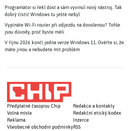
Programátor si řekl dost a sám vyvinul nový nástroj. Tak
dobrý čistič Windows tu ještě nebyl
Vypínáte Wi-Fi router při odjezdu na dovolenou? Tohle
jsou důvody, proč byste měli
V říjnu 2026 končí jedna verze Windows 11. Ověřte si, že
máte jinou a nebudete mít problém
Předplatné časopisu Chip
Redakce a kontakty
Volná místa
Redakční etický kodex
Reklama
Inzerce
Všeobecné obchodní podmínky
RSS