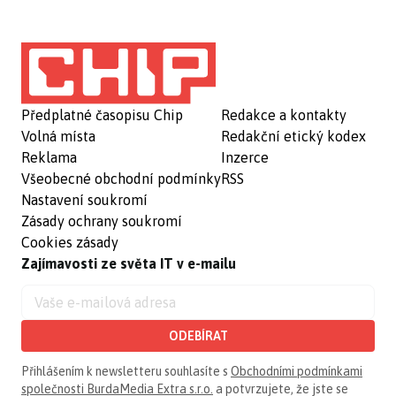
Předplatné časopisu Chip
Redakce a kontakty
Volná místa
Redakční etický kodex
Reklama
Inzerce
Všeobecné obchodní podmínky
RSS
Nastavení soukromí
Zásady ochrany soukromí
Cookies zásady
Zajímavosti ze světa IT v e-mailu
ODEBÍRAT
Přihlášením k newsletteru souhlasíte s
Obchodními podmínkami
společnosti BurdaMedia Extra s.r.o.
a potvrzujete, že jste se