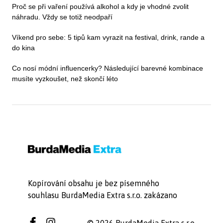
Proč se při vaření používá alkohol a kdy je vhodné zvolit
náhradu. Vždy se totiž neodpaří
Víkend pro sebe: 5 tipů kam vyrazit na festival, drink, rande a
do kina
Co nosí módní influencerky? Následující barevné kombinace
musíte vyzkoušet, než skončí léto
Kopírování obsahu je bez písemného
souhlasu BurdaMedia Extra s.r.o. zakázano