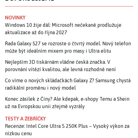
NOVINKY
Windows 10 žije dál: Microsoft nečekaně prodlužuje
aktualizace až do října 2027
Řada Galaxy S27 se rozroste o čtvrtý model. Nový telefon
může být ideálním mixem pro masy i Ultra elitu
Nejlepším 3D tiskárnám vládne česká značka. V
porovnání vítězí kvalitou, ale levná rozhodně není
Co víme o nových skládačkách Galaxy Z? Samsung chystá
radikální proměnu i nový model
Konec zásilek z Číny? Ale kdepak, e-shopy Temu a Shein
už na Evropskou unii zřejmě vyzrály
TESTY A ŽEBŘÍČKY
Recenze: Intel Core Ultra 5 250K Plus – Vysoký výkon za
nízkou cenu