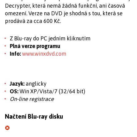
Decrypter, která nemá žádná funkční, ani časová
omezení. Verze na DVD je shodná s tou, která se
prodává za cca 600 Kč.
Z Blu-ray do PC jedním kliknutím
Plná verze programu
Info:
www.winxdvd.com
Jazyk:
anglicky
OS:
Win XP/Vista/7 (32/64 bit)
On-line registrace
Načtení Blu-ray disku