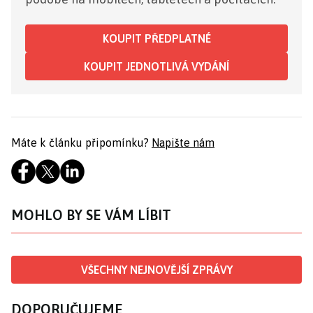
KOUPIT PŘEDPLATNÉ
KOUPIT JEDNOTLIVÁ VYDÁNÍ
Máte k článku připomínku?
Napište nám
MOHLO BY SE VÁM LÍBIT
VŠECHNY NEJNOVĚJŠÍ ZPRÁVY
DOPORUČUJEME