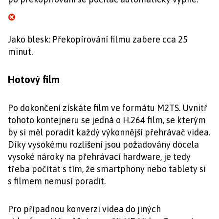
Jako blesk: Překopírování filmu zabere cca 25
minut.
Hotový film
Po dokončení získáte film ve formátu M2TS. Uvnitř
tohoto kontejneru se jedná o H.264 film, se kterým
by si měl poradit každý výkonnější přehrávač videa.
Díky vysokému rozlišení jsou požadovány docela
vysoké nároky na přehrávací hardware, je tedy
třeba počítat s tím, že smartphony nebo tablety si
s filmem nemusí poradit.
Pro případnou konverzi videa do jiných