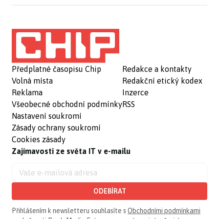
Předplatné časopisu Chip
Redakce a kontakty
Volná místa
Redakční etický kodex
Reklama
Inzerce
Všeobecné obchodní podmínky
RSS
Nastavení soukromí
Zásady ochrany soukromí
Cookies zásady
Zajímavosti ze světa IT v e-mailu
ODEBÍRAT
Přihlášením k newsletteru souhlasíte s
Obchodními podmínkami