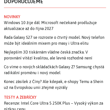
DOPORUČUJEME
NOVINKY
Windows 10 žije dál: Microsoft nečekaně prodlužuje
aktualizace až do října 2027
Řada Galaxy S27 se rozroste o čtvrtý model. Nový telefon
může být ideálním mixem pro masy i Ultra elitu
Nejlepším 3D tiskárnám vládne česká značka. V
porovnání vítězí kvalitou, ale levná rozhodně není
Co víme o nových skládačkách Galaxy Z? Samsung chystá
radikální proměnu i nový model
Konec zásilek z Číny? Ale kdepak, e-shopy Temu a Shein
už na Evropskou unii zřejmě vyzrály
TESTY A ŽEBŘÍČKY
Recenze: Intel Core Ultra 5 250K Plus – Vysoký výkon za
nízkou cenu