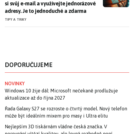
si svůj e-mail a využívejte jednorázové
adresy. Je to jednoduché a zdarma
TIPY A TRIKY
DOPORUČUJEME
NOVINKY
Windows 10 žije dál: Microsoft nečekaně prodlužuje
aktualizace až do října 2027
Řada Galaxy S27 se rozroste o čtvrtý model. Nový telefon
může být ideálním mixem pro masy i Ultra elitu
Nejlepším 3D tiskárnám vládne česká značka. V
porovnání vítězí kvalitou, ale levná rozhodně není