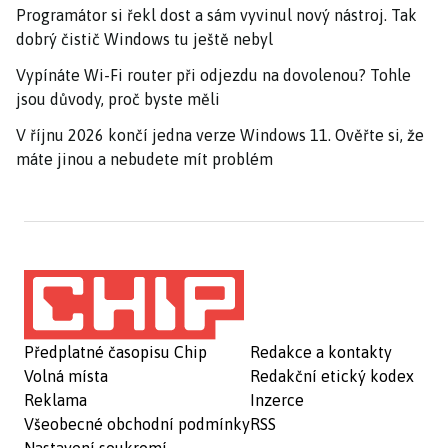
Programátor si řekl dost a sám vyvinul nový nástroj. Tak
dobrý čistič Windows tu ještě nebyl
Vypínáte Wi-Fi router při odjezdu na dovolenou? Tohle
jsou důvody, proč byste měli
V říjnu 2026 končí jedna verze Windows 11. Ověřte si, že
máte jinou a nebudete mít problém
Předplatné časopisu Chip
Redakce a kontakty
Volná místa
Redakční etický kodex
Reklama
Inzerce
Všeobecné obchodní podmínky
RSS