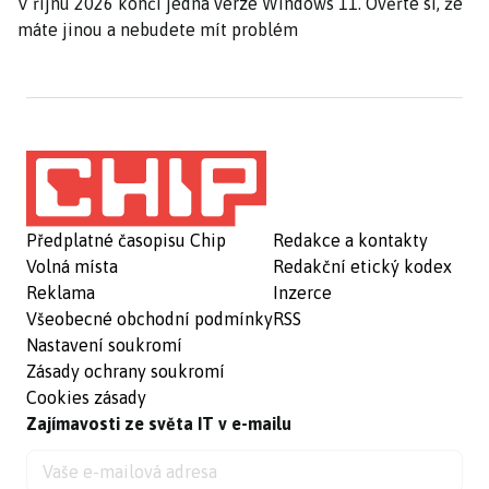
V říjnu 2026 končí jedna verze Windows 11. Ověřte si, že
máte jinou a nebudete mít problém
Předplatné časopisu Chip
Redakce a kontakty
Volná místa
Redakční etický kodex
Reklama
Inzerce
Všeobecné obchodní podmínky
RSS
Nastavení soukromí
Zásady ochrany soukromí
Cookies zásady
Zajímavosti ze světa IT v e-mailu