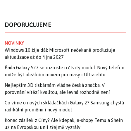
DOPORUČUJEME
NOVINKY
Windows 10 žije dál: Microsoft nečekaně prodlužuje
aktualizace až do října 2027
Řada Galaxy S27 se rozroste o čtvrtý model. Nový telefon
může být ideálním mixem pro masy i Ultra elitu
Nejlepším 3D tiskárnám vládne česká značka. V
porovnání vítězí kvalitou, ale levná rozhodně není
Co víme o nových skládačkách Galaxy Z? Samsung chystá
radikální proměnu i nový model
Konec zásilek z Číny? Ale kdepak, e-shopy Temu a Shein
už na Evropskou unii zřejmě vyzrály