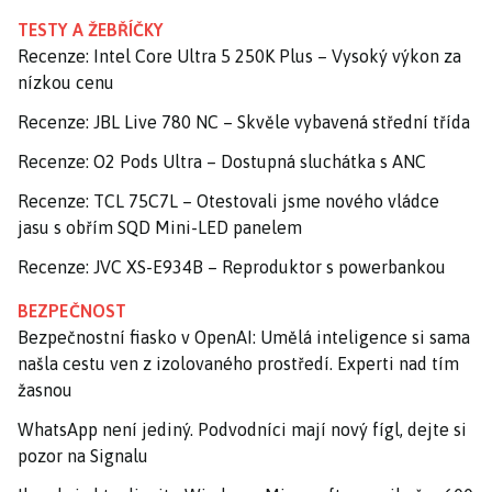
TESTY A ŽEBŘÍČKY
Recenze: Intel Core Ultra 5 250K Plus – Vysoký výkon za
nízkou cenu
Recenze: JBL Live 780 NC – Skvěle vybavená střední třída
Recenze: O2 Pods Ultra – Dostupná sluchátka s ANC
Recenze: TCL 75C7L – Otestovali jsme nového vládce
jasu s obřím SQD Mini-LED panelem
Recenze: JVC XS-E934B – Reproduktor s powerbankou
BEZPEČNOST
Bezpečnostní fiasko v OpenAI: Umělá inteligence si sama
našla cestu ven z izolovaného prostředí. Experti nad tím
žasnou
WhatsApp není jediný. Podvodníci mají nový fígl, dejte si
pozor na Signalu