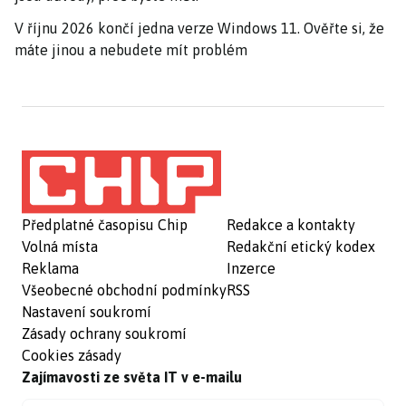
V říjnu 2026 končí jedna verze Windows 11. Ověřte si, že
máte jinou a nebudete mít problém
Předplatné časopisu Chip
Redakce a kontakty
Volná místa
Redakční etický kodex
Reklama
Inzerce
Všeobecné obchodní podmínky
RSS
Nastavení soukromí
Zásady ochrany soukromí
Cookies zásady
Zajímavosti ze světa IT v e-mailu