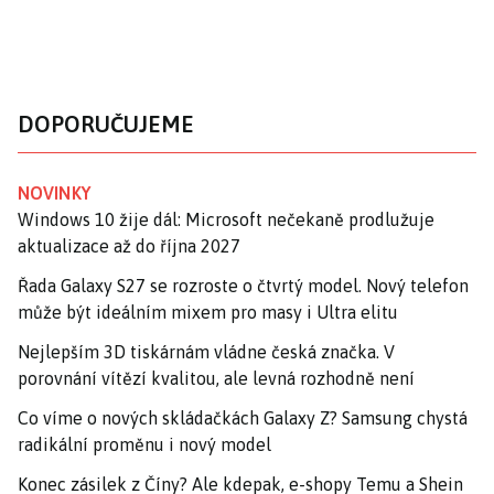
DOPORUČUJEME
NOVINKY
Windows 10 žije dál: Microsoft nečekaně prodlužuje
aktualizace až do října 2027
Řada Galaxy S27 se rozroste o čtvrtý model. Nový telefon
může být ideálním mixem pro masy i Ultra elitu
Nejlepším 3D tiskárnám vládne česká značka. V
porovnání vítězí kvalitou, ale levná rozhodně není
Co víme o nových skládačkách Galaxy Z? Samsung chystá
radikální proměnu i nový model
Konec zásilek z Číny? Ale kdepak, e-shopy Temu a Shein