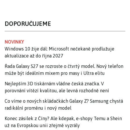
DOPORUČUJEME
NOVINKY
Windows 10 žije dál: Microsoft nečekaně prodlužuje
aktualizace až do října 2027
Řada Galaxy S27 se rozroste o čtvrtý model. Nový telefon
může být ideálním mixem pro masy i Ultra elitu
Nejlepším 3D tiskárnám vládne česká značka. V
porovnání vítězí kvalitou, ale levná rozhodně není
Co víme o nových skládačkách Galaxy Z? Samsung chystá
radikální proměnu i nový model
Konec zásilek z Číny? Ale kdepak, e-shopy Temu a Shein
už na Evropskou unii zřejmě vyzrály