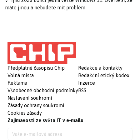
V říjnu 2026 končí jedna verze Windows 11. Ověřte si, že
máte jinou a nebudete mít problém
Předplatné časopisu Chip
Redakce a kontakty
Volná místa
Redakční etický kodex
Reklama
Inzerce
Všeobecné obchodní podmínky
RSS
Nastavení soukromí
Zásady ochrany soukromí
Cookies zásady
Zajímavosti ze světa IT v e-mailu