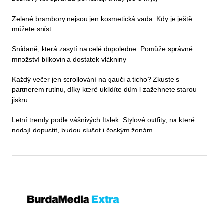
Zelené brambory nejsou jen kosmetická vada. Kdy je ještě
můžete sníst
Snídaně, která zasytí na celé dopoledne: Pomůže správné
množství bílkovin a dostatek vlákniny
Každý večer jen scrollování na gauči a ticho? Zkuste s
partnerem rutinu, díky které uklidíte dům i zažehnete starou
jiskru
Letní trendy podle vášnivých Italek. Stylové outfity, na které
nedají dopustit, budou slušet i českým ženám