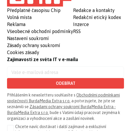
Předplatné časopisu Chip
Redakce a kontakty
Volná místa
Redakční etický kodex
Reklama
Inzerce
Všeobecné obchodní podmínky
RSS
Nastavení soukromí
Zásady ochrany soukromí
Cookies zásady
Zajímavosti ze světa IT v e-mailu
ODEBÍRAT
Přihlášením k newsletteru souhlasíte s
Obchodními podmínkami
společnosti BurdaMedia Extra s.r.o.
a potvrzujete, že jste se
seznámili se
Zásadami ochrany soukromí BurdaMedia Extra -
BurdaMedia Extra s.r.o.
bude s Vašimi údaji pracovat zejména k
organizaci a vyhodnocení akce a zasílání novinek.
Chcete navíc dostávat i další zajímavé a exkluzivní