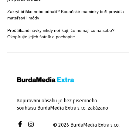
Zakrýt bříško nebo odhalit? Kodaňské maminky boří pravidla
mateřství i módy
Proč Skandinávky nikdy neříkají, že nemají co na sebe?
Okopírujte jejich šatník a pochopíte...
Kopírování obsahu je bez písemného
souhlasu BurdaMedia Extra s.r.o. zakázano
© 2026 BurdaMedia Extra s.r.o.