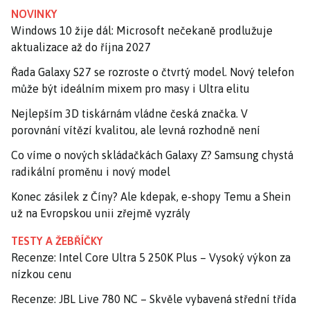
NOVINKY
Windows 10 žije dál: Microsoft nečekaně prodlužuje
aktualizace až do října 2027
Řada Galaxy S27 se rozroste o čtvrtý model. Nový telefon
může být ideálním mixem pro masy i Ultra elitu
Nejlepším 3D tiskárnám vládne česká značka. V
porovnání vítězí kvalitou, ale levná rozhodně není
Co víme o nových skládačkách Galaxy Z? Samsung chystá
radikální proměnu i nový model
Konec zásilek z Číny? Ale kdepak, e-shopy Temu a Shein
už na Evropskou unii zřejmě vyzrály
TESTY A ŽEBŘÍČKY
Recenze: Intel Core Ultra 5 250K Plus – Vysoký výkon za
nízkou cenu
Recenze: JBL Live 780 NC – Skvěle vybavená střední třída