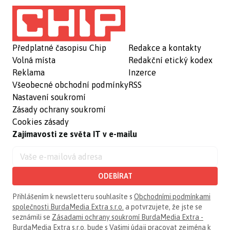
Předplatné časopisu Chip
Redakce a kontakty
Volná místa
Redakční etický kodex
Reklama
Inzerce
Všeobecné obchodní podmínky
RSS
Nastavení soukromí
Zásady ochrany soukromí
Cookies zásady
Zajímavosti ze světa IT v e-mailu
ODEBÍRAT
Přihlášením k newsletteru souhlasíte s
Obchodními podmínkami
společnosti BurdaMedia Extra s.r.o.
a potvrzujete, že jste se
seznámili se
Zásadami ochrany soukromí BurdaMedia Extra -
BurdaMedia Extra s.r.o.
bude s Vašimi údaji pracovat zejména k