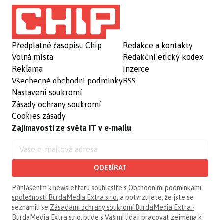
Předplatné časopisu Chip
Redakce a kontakty
Volná místa
Redakční etický kodex
Reklama
Inzerce
Všeobecné obchodní podmínky
RSS
Nastavení soukromí
Zásady ochrany soukromí
Cookies zásady
Zajímavosti ze světa IT v e-mailu
ODEBÍRAT
Přihlášením k newsletteru souhlasíte s
Obchodními podmínkami
společnosti BurdaMedia Extra s.r.o.
a potvrzujete, že jste se
seznámili se
Zásadami ochrany soukromí BurdaMedia Extra -
BurdaMedia Extra s.r.o.
bude s Vašimi údaji pracovat zejména k