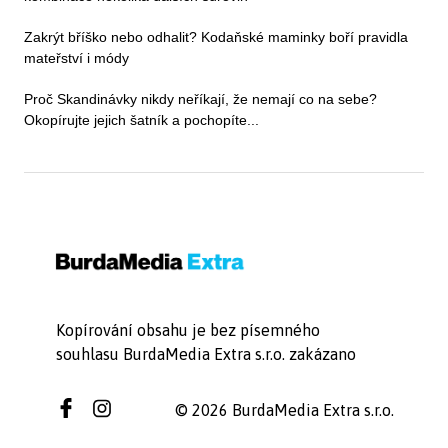
Zakrýt bříško nebo odhalit? Kodaňské maminky boří pravidla
mateřství i módy
Proč Skandinávky nikdy neříkají, že nemají co na sebe?
Okopírujte jejich šatník a pochopíte...
Kopírování obsahu je bez písemného
souhlasu BurdaMedia Extra s.r.o. zakázano
© 2026 BurdaMedia Extra s.r.o.