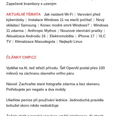
Zapečené brambory s uzeným
AKTUÁLNÍ TÉMATA
Jak nastavit Wi-Fi
|
Varování před
kyberútoky
|
Instalace Windows 11 na starší počítač
|
Nový
skládací Samsung
|
Konec modré smrti Windows?
|
Windows
11 zdarma
|
Anthropic Mythos
|
Nouzové otevírání pračky
|
Aktualizace Androidu 16
|
Elektromobilita
|
iPhone 17
|
VLC
TV
|
Klimatizace Maoudegola
|
Nejlepší Linux
ČLÁNKY CHIP.CZ
Vydělal na AI, teď střeží přírodu. Šéf OpenAI poslal přes 100
milionů na záchranu slavného orlího páru
Návod: Zachraňte staré fotografie zdarma a bez skeneru.
Potřebujete jen negativ a dva mobily
Ušetřete peníze při používání lednice. Jednoduchá pravidla
bohužel skoro nikdo nedodržuje