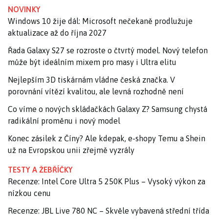
NOVINKY
Windows 10 žije dál: Microsoft nečekaně prodlužuje
aktualizace až do října 2027
Řada Galaxy S27 se rozroste o čtvrtý model. Nový telefon
může být ideálním mixem pro masy i Ultra elitu
Nejlepším 3D tiskárnám vládne česká značka. V
porovnání vítězí kvalitou, ale levná rozhodně není
Co víme o nových skládačkách Galaxy Z? Samsung chystá
radikální proměnu i nový model
Konec zásilek z Číny? Ale kdepak, e-shopy Temu a Shein
už na Evropskou unii zřejmě vyzrály
TESTY A ŽEBŘÍČKY
Recenze: Intel Core Ultra 5 250K Plus – Vysoký výkon za
nízkou cenu
Recenze: JBL Live 780 NC – Skvěle vybavená střední třída