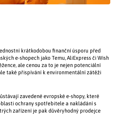
ednostní krátkodobou finanční úsporu před
ských e-shopech jako Temu, AliExpress či Wish
žence, ale cenou za to je nejen potenciální
ale také přispívání k environmentální zátěži
ůstávají zavedené evropské e-shopy, které
blasti ochrany spotřebitele a nakládání s
ytrých zařízení je pak důvěryhodný prodejce