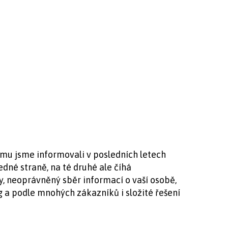
emu jsme informovali v posledních letech
dné straně, na té druhé ale číhá
y, neoprávněný sběr informací o vaší osobě,
g a podle mnohých zákazníků i složité řešení