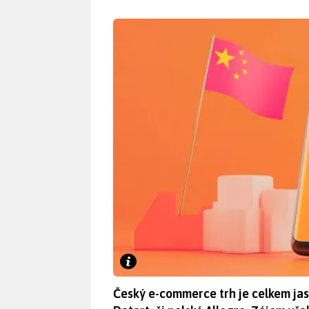
Český e-commerce trh je celkem jasn