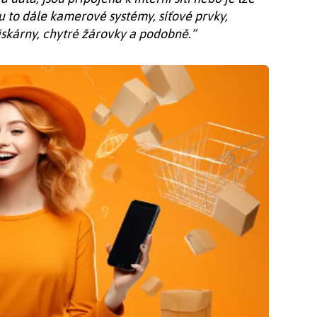
u to dále kamerové systémy, síťové prvky,
tiskárny, chytré žárovky a podobně.“