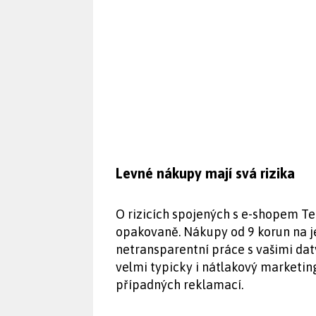
Levné nákupy mají svá rizika
O rizicích spojených s e-shopem T
opakovaně. Nákupy od 9 korun na je
netransparentní práce s vašimi dat
velmi typicky i nátlakový marketin
případných reklamací.