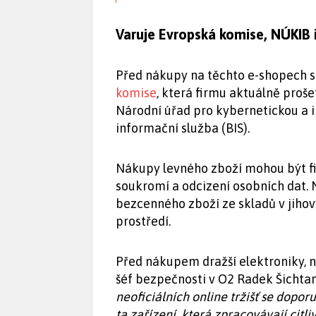
Varuje Evropská komise, NÚKIB i
Před nákupy na těchto e-shopech s
komise
, která firmu aktuálně proš
Národní úřad pro kybernetickou a 
informační služba (BIS).
Nákupy levného zboží mohou být fi
soukromí a odcizení osobních dat. 
bezcenného zboží ze skladů v jihov
prostředí.
Před nákupem dražší elektroniky, n
šéf bezpečnosti v O2 Radek Šichta
neoficiálních online tržišť se dopo
ta zařízení, která zpracovávají citliv