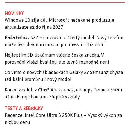
NOVINKY
Windows 10 žije dál: Microsoft nečekaně prodlužuje
aktualizace až do října 2027
Řada Galaxy S27 se rozroste o čtvrtý model. Nový telefon
může být ideálním mixem pro masy i Ultra elitu
Nejlepším 3D tiskárnám vládne česká značka. V
porovnání vítězí kvalitou, ale levná rozhodně není
Co víme o nových skládačkách Galaxy Z? Samsung chystá
radikální proměnu i nový model
Konec zásilek z Číny? Ale kdepak, e-shopy Temu a Shein
už na Evropskou unii zřejmě vyzrály
TESTY A ŽEBŘÍČKY
Recenze: Intel Core Ultra 5 250K Plus – Vysoký výkon za
nízkou cenu