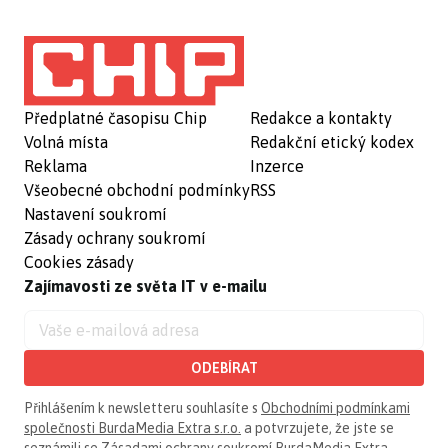
Předplatné časopisu Chip
Redakce a kontakty
Volná místa
Redakční etický kodex
Reklama
Inzerce
Všeobecné obchodní podmínky
RSS
Nastavení soukromí
Zásady ochrany soukromí
Cookies zásady
Zajímavosti ze světa IT v e-mailu
ODEBÍRAT
Přihlášením k newsletteru souhlasíte s
Obchodními podmínkami
společnosti BurdaMedia Extra s.r.o.
a potvrzujete, že jste se