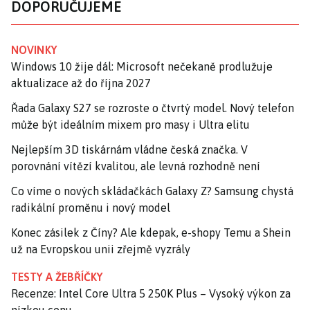
DOPORUČUJEME
NOVINKY
Windows 10 žije dál: Microsoft nečekaně prodlužuje
aktualizace až do října 2027
Řada Galaxy S27 se rozroste o čtvrtý model. Nový telefon
může být ideálním mixem pro masy i Ultra elitu
Nejlepším 3D tiskárnám vládne česká značka. V
porovnání vítězí kvalitou, ale levná rozhodně není
Co víme o nových skládačkách Galaxy Z? Samsung chystá
radikální proměnu i nový model
Konec zásilek z Číny? Ale kdepak, e-shopy Temu a Shein
už na Evropskou unii zřejmě vyzrály
TESTY A ŽEBŘÍČKY
Recenze: Intel Core Ultra 5 250K Plus – Vysoký výkon za