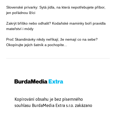
Slovenské prívarky: Sytá jídla, na která nepotřebujete příbor,
jen pořádnou lžíci
Zakrýt bříško nebo odhalit? Kodaňské maminky boří pravidla
mateřství i módy
Proč Skandinávky nikdy neříkají, že nemají co na sebe?
Okopírujte jejich šatník a pochopíte...
Kopírování obsahu je bez písemného
souhlasu BurdaMedia Extra s.r.o. zakázano