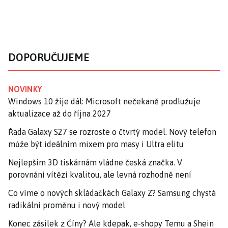
DOPORUČUJEME
NOVINKY
Windows 10 žije dál: Microsoft nečekaně prodlužuje
aktualizace až do října 2027
Řada Galaxy S27 se rozroste o čtvrtý model. Nový telefon
může být ideálním mixem pro masy i Ultra elitu
Nejlepším 3D tiskárnám vládne česká značka. V
porovnání vítězí kvalitou, ale levná rozhodně není
Co víme o nových skládačkách Galaxy Z? Samsung chystá
radikální proměnu i nový model
Konec zásilek z Číny? Ale kdepak, e-shopy Temu a Shein