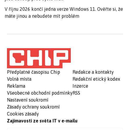
V říjnu 2026 končí jedna verze Windows 11. Ověřte si, že
máte jinou a nebudete mít problém
Předplatné časopisu Chip
Redakce a kontakty
Volná místa
Redakční etický kodex
Reklama
Inzerce
Všeobecné obchodní podmínky
RSS
Nastavení soukromí
Zásady ochrany soukromí
Cookies zásady
Zajímavosti ze světa IT v e-mailu