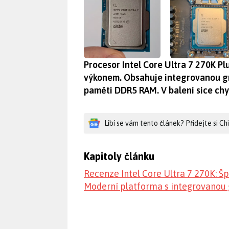
Procesor Intel Core Ultra 7 270K P
výkonem. Obsahuje integrovanou gr
paměti DDR5 RAM. V balení sice chybí
Líbí se vám tento článek? Přidejte si C
Kapitoly článku
Recenze Intel Core Ultra 7 270K: Š
Moderní platforma s integrovanou 