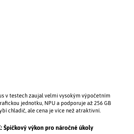
lus v testech zaujal velmi vysokým výpočetním
rafickou jednotku, NPU a podporuje až 256 GB
í chladič, ale cena je více než atraktivní.
K: Špičkový výkon pro náročné úkoly