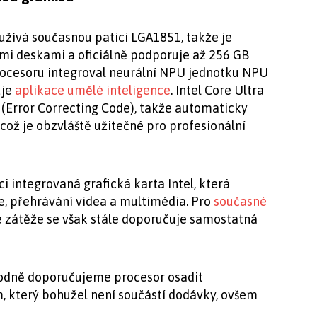
yužívá současnou patici LGA1851, takže je
mi deskami a oficiálně podporuje až 256 GB
rocesoru integroval neurální NPU jednotku NPU
uje
aplikace umělé inteligence
. Intel Core Ultra
(Error Correcting Code), takže automaticky
což je obzvláště užitečné pro profesionální
ci integrovaná grafická karta Intel, která
e, přehrávání videa a multimédia. Pro
současné
é zátěže se však stále doporučuje samostatná
odně doporučujeme procesor osadit
 který bohužel není součástí dodávky, ovšem