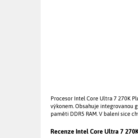
Procesor Intel Core Ultra 7 270K P
výkonem. Obsahuje integrovanou g
paměti DDR5 RAM. V balení sice chyb
Recenze Intel Core Ultra 7 270