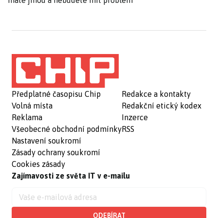
máte jinou a nebudete mít problém
Předplatné časopisu Chip
Redakce a kontakty
Volná místa
Redakční etický kodex
Reklama
Inzerce
Všeobecné obchodní podmínky
RSS
Nastavení soukromí
Zásady ochrany soukromí
Cookies zásady
Zajímavosti ze světa IT v e-mailu
ODEBÍRAT