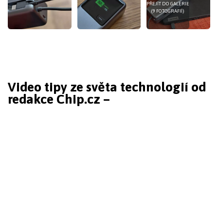
PŘEJÍT DO GALERIE
(9 FOTOGRAFIÍ)
Video tipy ze světa technologií od
redakce Chip.cz –