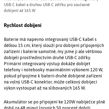
USB-C kabel a druhou USB-C zdířku pro současné
dobíjení až 165 W
Rychlost dobíjení
Baterie má napevno integrovaný USB-C kabel s
délkou 15 cm, který slouží pro dobíjení připojených
zařízení i baterie samotné, my jsme ji ale většinou
dobíjeli prostřednictvím druhé USB-C zdířky.
Primární integrovaný výstup dokáže dobíjet
telefony i notebooky maximálním výkonem 120 W,
pokud připojíme k baterii druhé dobíjené zařízení
na volný USB-C konektor, může celkový dobíjecí
výkon vystoupat až na slibovaných 165 W.
Akumulátor se po připojení ke 120W nabíječce plně
dobil za 48 minut (prvních 50 procent dobití