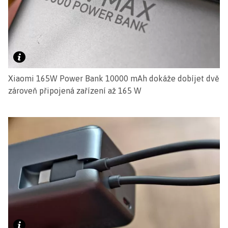
Xiaomi 165W Power Bank 10000 mAh dokáže dobíjet dvě
zároveň připojená zařízení až 165 W