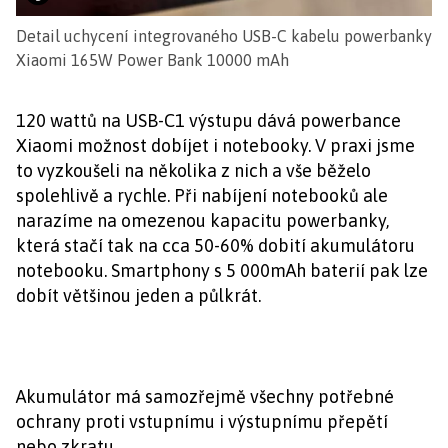
Detail uchycení integrovaného USB-C kabelu powerbanky
Xiaomi 165W Power Bank 10000 mAh
120 wattů na USB-C1 výstupu dává powerbance
Xiaomi možnost dobíjet i notebooky. V praxi jsme
to vyzkoušeli na několika z nich a vše běželo
spolehlivě a rychle. Při nabíjení notebooků ale
narazíme na omezenou kapacitu powerbanky,
která stačí tak na cca 50-60% dobití akumulátoru
notebooku. Smartphony s 5 000mAh baterií pak lze
dobít většinou jeden a půlkrát.
Akumulátor má samozřejmě všechny potřebné
ochrany proti vstupnímu i výstupnímu přepětí
nebo zkratu.