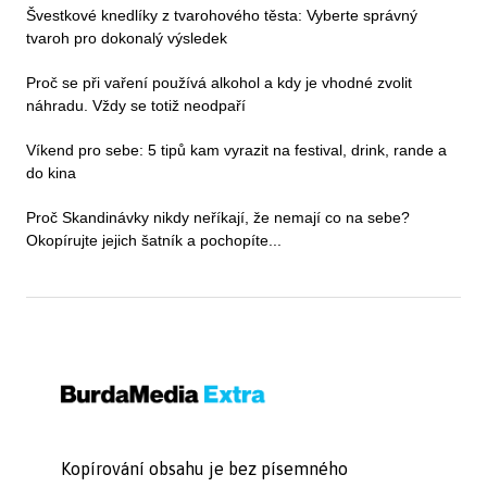
Švestkové knedlíky z tvarohového těsta: Vyberte správný
tvaroh pro dokonalý výsledek
Proč se při vaření používá alkohol a kdy je vhodné zvolit
náhradu. Vždy se totiž neodpaří
Víkend pro sebe: 5 tipů kam vyrazit na festival, drink, rande a
do kina
Proč Skandinávky nikdy neříkají, že nemají co na sebe?
Okopírujte jejich šatník a pochopíte...
Kopírování obsahu je bez písemného