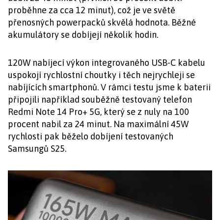
proběhne za cca 12 minut), což je ve světě
přenosných powerpacků skvělá hodnota. Běžné
akumulátory se dobíjejí několik hodin.
120W nabíjecí výkon integrovaného USB-C kabelu
uspokojí rychlostní choutky i těch nejrychleji se
nabíjících smartphonů. V rámci testu jsme k baterii
připojili například souběžně testovaný telefon
Redmi Note 14 Pro+ 5G, který se z nuly na 100
procent nabil za 24 minut. Na maximální 45W
rychlosti pak běželo dobíjení testovaných
Samsungů S25.