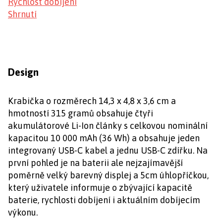
Rychlost dobíjení
Shrnutí
Design
Krabička o rozměrech 14,3 x 4,8 x 3,6 cm a
hmotností 315 gramů obsahuje čtyři
akumulátorové Li-Ion články s celkovou nominální
kapacitou 10 000 mAh (36 Wh) a obsahuje jeden
integrovaný USB-C kabel a jednu USB-C zdířku. Na
první pohled je na baterii ale nejzajímavější
poměrně velký barevný displej a 5cm úhlopříčkou,
který uživatele informuje o zbývající kapacitě
baterie, rychlosti dobíjení i aktuálním dobíjecím
výkonu.