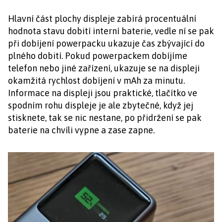
Hlavní část plochy displeje zabírá procentuální
hodnota stavu dobití interní baterie, vedle ní se pak
při dobíjení powerpacku ukazuje čas zbývající do
plného dobití. Pokud powerpackem dobíjíme
telefon nebo jiné zařízení, ukazuje se na displeji
okamžitá rychlost dobíjení v mAh za minutu.
Informace na displeji jsou praktické, tlačítko ve
spodním rohu displeje je ale zbytečné, když jej
stisknete, tak se nic nestane, po přidržení se pak
baterie na chvíli vypne a zase zapne.