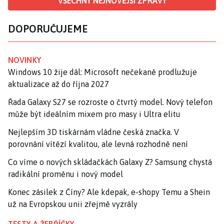
VŠECHNY NEJNOVĚJŠÍ ZPRÁVY
DOPORUČUJEME
NOVINKY
Windows 10 žije dál: Microsoft nečekaně prodlužuje
aktualizace až do října 2027
Řada Galaxy S27 se rozroste o čtvrtý model. Nový telefon
může být ideálním mixem pro masy i Ultra elitu
Nejlepším 3D tiskárnám vládne česká značka. V
porovnání vítězí kvalitou, ale levná rozhodně není
Co víme o nových skládačkách Galaxy Z? Samsung chystá
radikální proměnu i nový model
Konec zásilek z Číny? Ale kdepak, e-shopy Temu a Shein
už na Evropskou unii zřejmě vyzrály