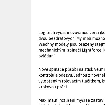
Logitech vydal inovovanou verzi ik
dvou bezdrátových. My měli možnos
Všechny modely jsou osazeny stejn
mechanickými spínači Lightforce, kt
ovládání.
Nové spínače působí na stisk velm
kontrolu a odezvu. Jednou z novinek 
vylepšeným rolovacím tlačítkem, kt
krokovou práci.
Maximální rozlišení myši se zastavi