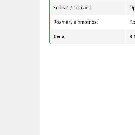
Snímač / citlivost
Op
Rozměry a hmotnost
Ro
Cena
3 