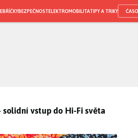
EBŘÍČKY
BEZPEČNOST
ELEKTROMOBILITA
TIPY A TRIKY
ČASO
 solidní vstup do Hi-Fi světa