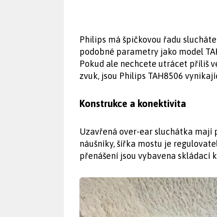
Philips má špičkovou řadu sluchátek
podobné parametry jako model TAH85
Pokud ale nechcete utrácet příliš ve
zvuk, jsou Philips TAH8506 vynikají
Konstrukce a konektivita
Uzavřená over-ear sluchátka mají 
náušníky, šířka mostu je regulovate
přenášení jsou vybavena skládací k