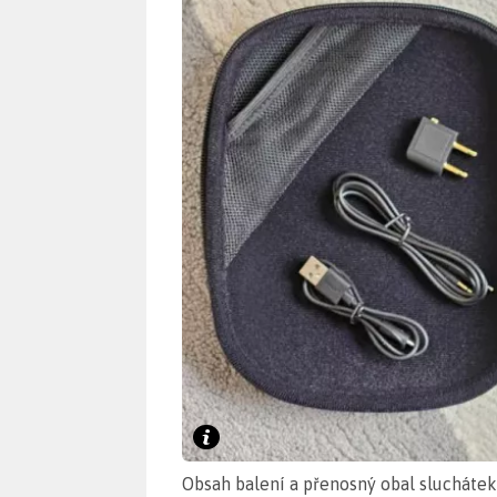
Obsah balení a přenosný obal slucháte