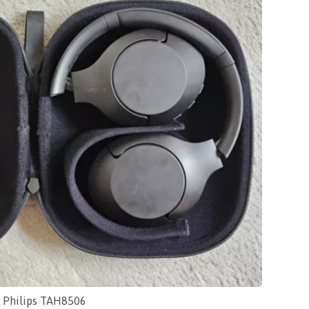
k Philips TAH8506