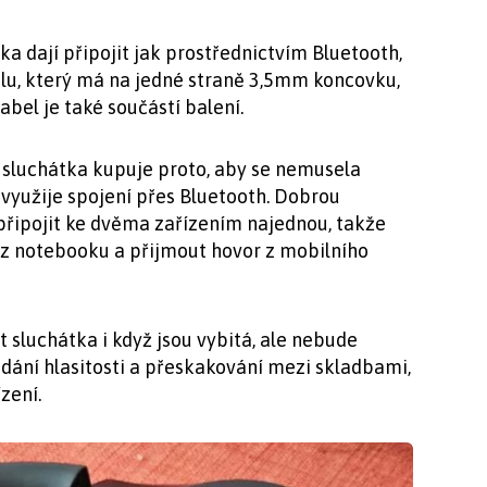
ka dají připojit jak prostřednictvím Bluetooth,
u, který má na jedné straně 3,5mm koncovku,
bel je také součástí balení.
á sluchátka kupuje proto, aby se nemusela
 využije spojení přes Bluetooth. Dobrou
 připojit ke dvěma zařízením najednou, takže
z notebooku a přijmout hovor z mobilního
sluchátka i když jsou vybitá, ale nebude
dání hlasitosti a přeskakování mezi skladbami,
zení.