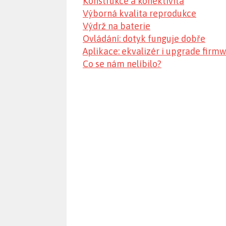
Konstrukce a konektivita
Výborná kvalita reprodukce
Výdrž na baterie
Ovládání: dotyk funguje dobře
Aplikace: ekvalizér i upgrade firm
Co se nám nelíbilo?