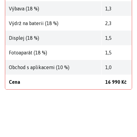
Výbava (18 %)
1,3
Výdrž na baterii (18 %)
2,3
Displej (18 %)
1,5
Fotoaparát (18 %)
1,5
Obchod s aplikacemi (10 %)
1,0
Cena
16 990 Kč