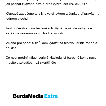
jak poznat zkažené pivo a proč vyzkoušet IPU či APU?
Křupavé zapečené tortilly s vejci, sýrem a šunkou připravíte na
jednom plechu
Test občerstvení na benzinkách: Výběr je všude velký, ale
sázka na sekanou se rozhodně vyplatí
Víkend pro sebe: 5 tipů kam vyrazit na festival, drink, rande a
do kina
Co nosí módní influencerky? Následující barevné kombinace
musíte vyzkoušet, než skončí léto