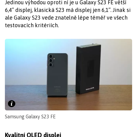
Jedinou výhodou oproti ní je u Galaxy S23 FE větší
6,4” displej, klasická S23 má displej jen 6,1”. Jinak si
ale Galaxy S23 vede znatelně lépe téměř ve všech
testovacích kritériích.
Samsung Galaxy S23 FE
Kvalitní OLED displej