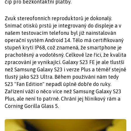
čip pro bezkontaktní platby.
Zvuk stereofonních reproduktorů je dokonalý.
Snímač otisků prstů je integrovaný do displeje a v
našem testovacím telefonu byl již nainstalován
operační systém Android 14. Tělo má certifikovaný
stupeň krytí IP68, což znamená, že smartphone je
prachotěsný a vodotěsný. Celkově lze říci, že kvalita
zpracování je vynikající. Galaxy S23 FE je ale tlustší
než Samsung Galaxy S23 i verze Plus a téměř stejně
tlustý jako S23 Ultra. Během používání nám tedy
S23 "Fan Edition" nepadl úplně dobře do ruky.
Zařízení váží o něco více než Samsung Galaxy S23
Plus, ale není to patrné. Chrání jej hliníkový rám a
Corning Gorilla Glass 5.