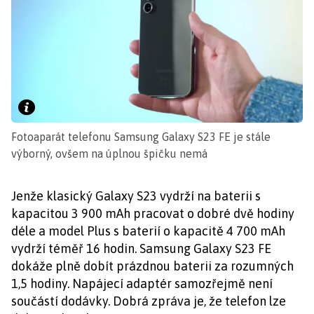
Fotoaparát telefonu Samsung Galaxy S23 FE je stále
výborný, ovšem na úplnou špičku nemá
Jenže klasický Galaxy S23 vydrží na baterii s
kapacitou 3 900 mAh pracovat o dobré dvě hodiny
déle a model Plus s baterií o kapacitě 4 700 mAh
vydrží téměř 16 hodin. Samsung Galaxy S23 FE
dokáže plně dobít prázdnou baterii za rozumných
1,5 hodiny. Napájecí adaptér samozřejmě není
součástí dodávky. Dobrá zpráva je, že telefon lze