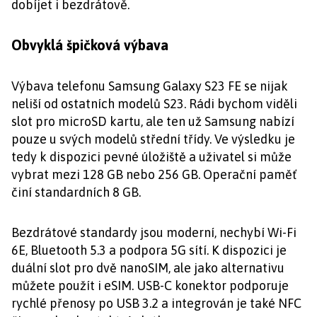
dobíjet i bezdrátově.
Obvyklá špičková výbava
Výbava telefonu Samsung Galaxy S23 FE se nijak
neliší od ostatních modelů S23. Rádi bychom viděli
slot pro microSD kartu, ale ten už Samsung nabízí
pouze u svých modelů střední třídy. Ve výsledku je
tedy k dispozici pevné úložiště a uživatel si může
vybrat mezi 128 GB nebo 256 GB. Operační paměť
činí standardních 8 GB.
Bezdrátové standardy jsou moderní, nechybí Wi-Fi
6E, Bluetooth 5.3 a podpora 5G sítí. K dispozici je
duální slot pro dvě nanoSIM, ale jako alternativu
můžete použít i eSIM. USB-C konektor podporuje
rychlé přenosy po USB 3.2 a integrován je také NFC