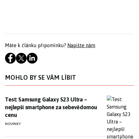
Máte k článku připomínku?
Napište nám
MOHLO BY SE VÁM LÍBIT
Test: Samsung Galaxy S23 Ultra – nejlepší smartpho
Test: Samsung Galaxy S23 Ultra –
nejlepší smartphone za sebevědomou
cenu
NOVINKY