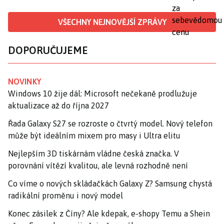
VŠECHNY NEJNOVĚJŠÍ ZPRÁVY
DOPORUČUJEME
NOVINKY
Windows 10 žije dál: Microsoft nečekaně prodlužuje
aktualizace až do října 2027
Řada Galaxy S27 se rozroste o čtvrtý model. Nový telefon
může být ideálním mixem pro masy i Ultra elitu
Nejlepším 3D tiskárnám vládne česká značka. V
porovnání vítězí kvalitou, ale levná rozhodně není
Co víme o nových skládačkách Galaxy Z? Samsung chystá
radikální proměnu i nový model
Konec zásilek z Číny? Ale kdepak, e-shopy Temu a Shein