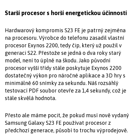
Starší procesor s horší energetickou účinností
Hardwarový kompromis S23 FE je patrný zejména
na procesoru. Výrobce do telefonu zasadil vlastní
procesor Exynos 2200, tedy čip, který už použil v
generaci S22. Přestože se jedná o dva roky starý
model, není to úplně na škodu. Jako původní
procesor vyšší třídy stále poskytuje Exynos 2200
dostatečný výkon pro náročné aplikace a 3D hry s
minimálně 60 snímky za sekundu. Náš rozsáhlý
testovací PDF soubor otevře za 1,4 sekundy, což je
stále skvělá hodnota.
Přesto ale máme pocit, že pokud musí nově vydaný
Samsung Galaxy S23 FE používat procesor z
předchozí generace, působí to trochu výprodejově.