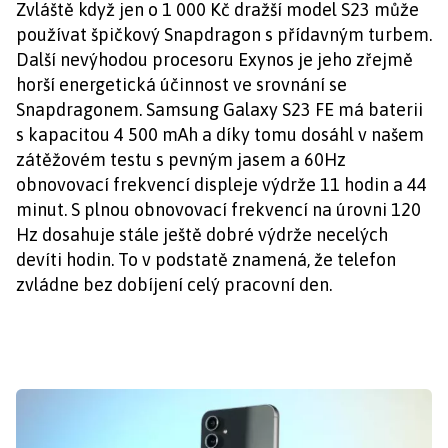
Zvláště když jen o 1 000 Kč dražší model S23 může
používat špičkový Snapdragon s přídavným turbem.
Další nevýhodou procesoru Exynos je jeho zřejmě
horší energetická účinnost ve srovnání se
Snapdragonem. Samsung Galaxy S23 FE má baterii
s kapacitou 4 500 mAh a díky tomu dosáhl v našem
zátěžovém testu s pevným jasem a 60Hz
obnovovací frekvencí displeje výdrže 11 hodin a 44
minut. S plnou obnovovací frekvencí na úrovni 120
Hz dosahuje stále ještě dobré výdrže necelých
devíti hodin. To v podstatě znamená, že telefon
zvládne bez dobíjení celý pracovní den.