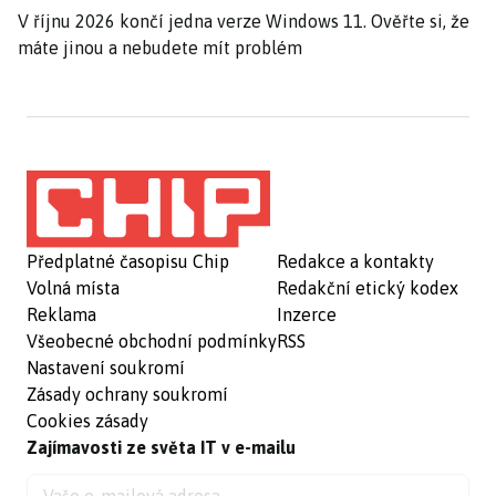
V říjnu 2026 končí jedna verze Windows 11. Ověřte si, že
máte jinou a nebudete mít problém
Předplatné časopisu Chip
Redakce a kontakty
Volná místa
Redakční etický kodex
Reklama
Inzerce
Všeobecné obchodní podmínky
RSS
Nastavení soukromí
Zásady ochrany soukromí
Cookies zásady
Zajímavosti ze světa IT v e-mailu