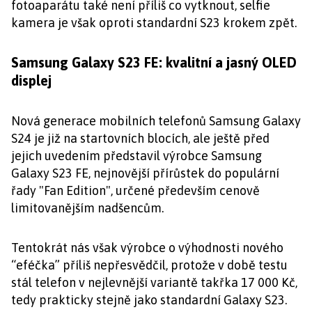
fotoaparátu také není příliš co vytknout, selfie
kamera je však oproti standardní S23 krokem zpět.
Samsung Galaxy S23 FE: kvalitní a jasný OLED
displej
Nová generace mobilních telefonů Samsung Galaxy
S24 je již na startovních blocích, ale ještě před
jejich uvedením představil výrobce Samsung
Galaxy S23 FE, nejnovější přírůstek do populární
řady "Fan Edition", určené především cenově
limitovanějším nadšencům.
Tentokrát nás však výrobce o výhodnosti nového
“eféčka” příliš nepřesvědčil, protože v době testu
stál telefon v nejlevnější variantě takřka 17 000 Kč,
tedy prakticky stejně jako standardní Galaxy S23.