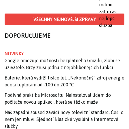
VŠECHNY NEJNOVĚJŠÍ ZPRÁVY
DOPORUČUJEME
NOVINKY
Google omezuje možnosti bezplatného Gmailu, zlobí se
uživatelé. Brzy zruší jednu z nejoblíbenějších funkcí
Baterie, která vydrží tisíce let. „Nekonečný“ zdroj energie
odolá teplotám od -100 do 200 °C
Podivná praktika Microsoftu: Nainstaloval lidem do
počítače novou aplikaci, která se těžko maže
Náš západní soused zavádí nový televizní standard, Češi o
něm jen mluví. Sjednotí klasické vysílání a internetové
služby