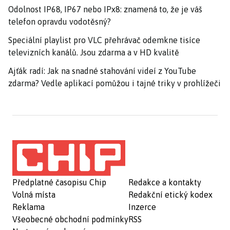
Odolnost IP68, IP67 nebo IPx8: znamená to, že je váš
telefon opravdu vodotěsný?
Speciální playlist pro VLC přehrávač odemkne tisíce
televizních kanálů. Jsou zdarma a v HD kvalitě
Ajťák radí: Jak na snadné stahování videí z YouTube
zdarma? Vedle aplikací pomůžou i tajné triky v prohlížeči
Předplatné časopisu Chip
Redakce a kontakty
Volná místa
Redakční etický kodex
Reklama
Inzerce
Všeobecné obchodní podmínky
RSS