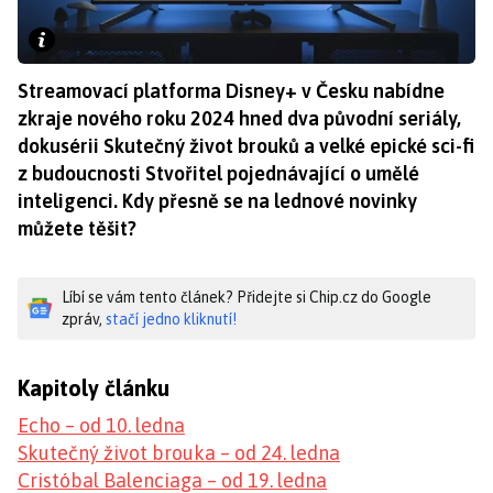
Streamovací platforma Disney+ v Česku nabídne
zkraje nového roku 2024 hned dva původní seriály,
dokusérii Skutečný život brouků a velké epické sci-fi
z budoucnosti Stvořitel pojednávající o umělé
inteligenci. Kdy přesně se na lednové novinky
můžete těšit?
Líbí se vám tento článek? Přidejte si Chip.cz do Google
zpráv,
stačí jedno kliknutí!
Kapitoly článku
Echo – od 10. ledna
Skutečný život brouka – od 24. ledna
Cristóbal Balenciaga – od 19. ledna