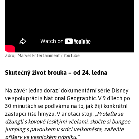
Zdroj: Marvel Entertainment / YouTube
Skutečný život brouka – od 24. ledna
Na závěr ledna dorazí dokumentární série Disney
ve spolupráci s National Geographic. V 9 dílech po
30 minutách se podíváme na to, jak žijí konkrétní
zástupci říše hmyzu. V anotaci stojí:
„Proleťte se
džunglí s kovově lesklými včelami, skočte si bungee
jumping s pavoukem v srdci velkoměsta, zažeňte
příšery ve vesnickém rybníku.“