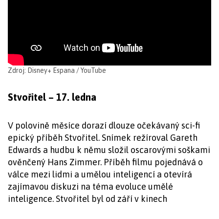
Zdroj: Disney+ Espana / YouTube
Stvořitel – 17. ledna
V polovině měsíce dorazí dlouze očekávaný sci-fi
epický příběh Stvořitel. Snímek režíroval Gareth
Edwards a hudbu k němu složil oscarovými soškami
ověnčený Hans Zimmer. Příběh filmu pojednává o
válce mezi lidmi a umělou inteligencí a otevírá
zajímavou diskuzi na téma evoluce umělé
inteligence. Stvořitel byl od září v kinech