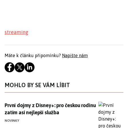
streaming
Máte k článku připomínku?
Napište nám
MOHLO BY SE VÁM LÍBIT
První dojmy z Disney+: pro českou rodinu zatím asi ne
První dojmy z Disney+: pro českou rodinu
zatím asi nejlepší služba
NOVINKY