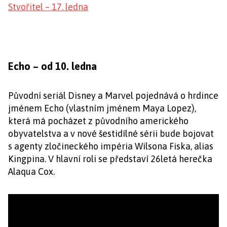
Stvořitel – 17. ledna
Echo – od 10. ledna
Původní seriál Disney a Marvel pojednává o hrdince
jménem Echo (vlastním jménem Maya Lopez),
která má pocházet z původního amerického
obyvatelstva a v nové šestidílné sérii bude bojovat
s agenty zločineckého impéria Wilsona Fiska, alias
Kingpina. V hlavní roli se představí 26letá herečka
Alaqua Cox.