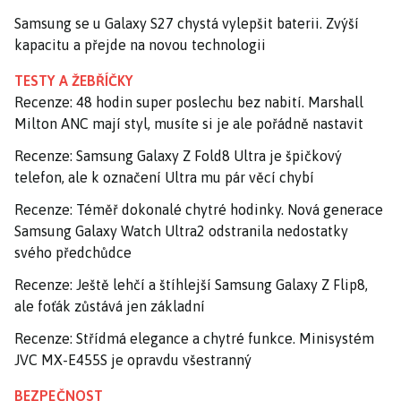
Samsung se u Galaxy S27 chystá vylepšit baterii. Zvýší
kapacitu a přejde na novou technologii
TESTY A ŽEBŘÍČKY
Recenze: 48 hodin super poslechu bez nabití. Marshall
Milton ANC mají styl, musíte si je ale pořádně nastavit
Recenze: Samsung Galaxy Z Fold8 Ultra je špičkový
telefon, ale k označení Ultra mu pár věcí chybí
Recenze: Téměř dokonalé chytré hodinky. Nová generace
Samsung Galaxy Watch Ultra2 odstranila nedostatky
svého předchůdce
Recenze: Ještě lehčí a štíhlejší Samsung Galaxy Z Flip8,
ale foťák zůstává jen základní
Recenze: Střídmá elegance a chytré funkce. Minisystém
JVC MX-E455S je opravdu všestranný
BEZPEČNOST