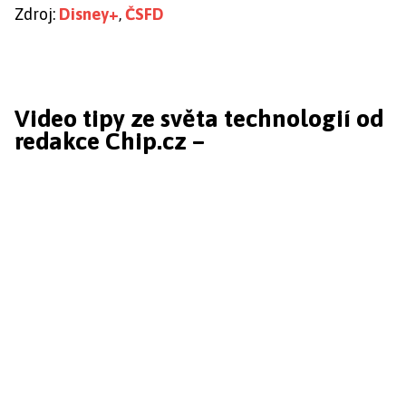
Zdroj:
Disney+
,
ČSFD
Video tipy ze světa technologií od
redakce Chip.cz –