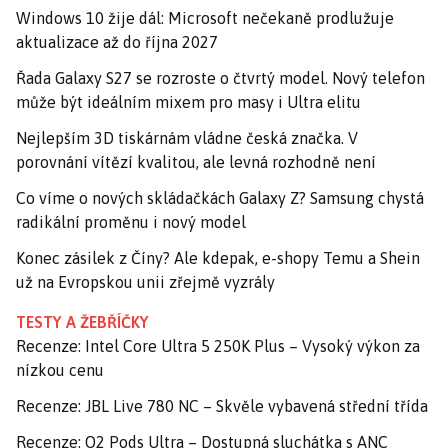
Windows 10 žije dál: Microsoft nečekaně prodlužuje
aktualizace až do října 2027
Řada Galaxy S27 se rozroste o čtvrtý model. Nový telefon
může být ideálním mixem pro masy i Ultra elitu
Nejlepším 3D tiskárnám vládne česká značka. V
porovnání vítězí kvalitou, ale levná rozhodně není
Co víme o nových skládačkách Galaxy Z? Samsung chystá
radikální proměnu i nový model
Konec zásilek z Číny? Ale kdepak, e-shopy Temu a Shein
už na Evropskou unii zřejmě vyzrály
TESTY A ŽEBŘÍČKY
Recenze: Intel Core Ultra 5 250K Plus – Vysoký výkon za
nízkou cenu
Recenze: JBL Live 780 NC – Skvěle vybavená střední třída
Recenze: O2 Pods Ultra – Dostupná sluchátka s ANC