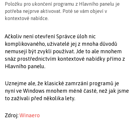
Položku pro ukončení programu z Hlavního panelu je
potřeba nejprve aktivovat. Poté se vám objeví v
kontextové nabídce.
Ačkoliv není otevření Správce úloh nic
komplikovaného, uživatelé jej z mnoha důvodů
nemusejí být zvyklí používat. Jde to ale mnohem
snáz prostřednictvím kontextové nabídky přímo z
Hlavního panelu.
Uznejme ale, že klasické zamrzání programů je
nyní ve Windows mnohem méně časté, než jak jsme
to zažívali před několika lety.
Zdroj:
Winaero