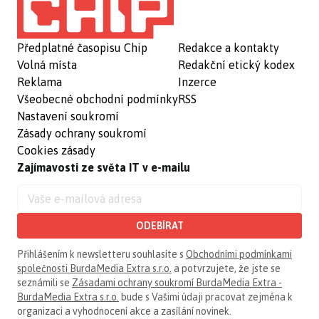
Předplatné časopisu Chip
Redakce a kontakty
Volná místa
Redakční etický kodex
Reklama
Inzerce
Všeobecné obchodní podmínky
RSS
Nastavení soukromí
Zásady ochrany soukromí
Cookies zásady
Zajímavosti ze světa IT v e-mailu
ODEBÍRAT
Přihlášením k newsletteru souhlasíte s
Obchodními podmínkami
společnosti BurdaMedia Extra s.r.o.
a potvrzujete, že jste se
seznámili se
Zásadami ochrany soukromí BurdaMedia Extra -
BurdaMedia Extra s.r.o.
bude s Vašimi údaji pracovat zejména k
organizaci a vyhodnocení akce a zasílání novinek.