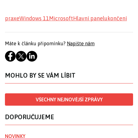
praxe
Windows 11
Microsoft
Hlavní panel
ukončení
Máte k článku připomínku?
Napište nám
MOHLO BY SE VÁM LÍBIT
VŠECHNY NEJNOVĚJŠÍ ZPRÁVY
DOPORUČUJEME
NOVINKY