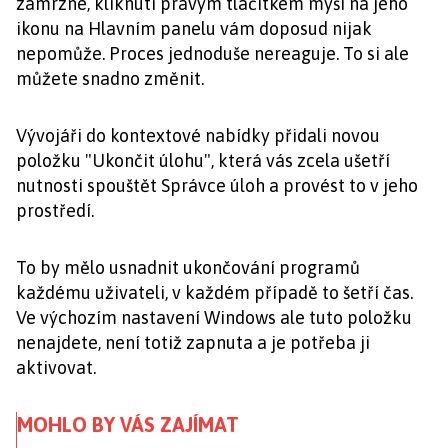
zamrzne, kliknutí pravým tlačítkem myši na jeho
ikonu na Hlavním panelu vám doposud nijak
nepomůže. Proces jednoduše nereaguje. To si ale
můžete snadno změnit.
Vývojáři do kontextové nabídky přidali novou
položku "Ukončit úlohu", která vás zcela ušetří
nutnosti spouštět Správce úloh a provést to v jeho
prostředí.
To by mělo usnadnit ukončování programů
každému uživateli, v každém případě to šetří čas.
Ve výchozím nastavení Windows ale tuto položku
nenajdete, není totiž zapnuta a je potřeba ji
aktivovat.
MOHLO BY VÁS ZAJÍMAT