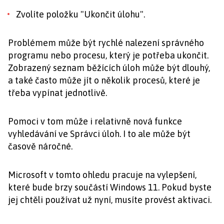
Zvolíte položku "Ukončit úlohu".
Problémem může být rychlé nalezení správného
programu nebo procesu, který je potřeba ukončit.
Zobrazený seznam běžících úloh může být dlouhý,
a také často může jít o několik procesů, které je
třeba vypínat jednotlivě.
Pomoci v tom může i relativně nová funkce
vyhledávání ve Správci úloh. I to ale může být
časově náročné.
Microsoft v tomto ohledu pracuje na vylepšení,
které bude brzy součástí Windows 11. Pokud byste
jej chtěli používat už nyní, musíte provést aktivaci.