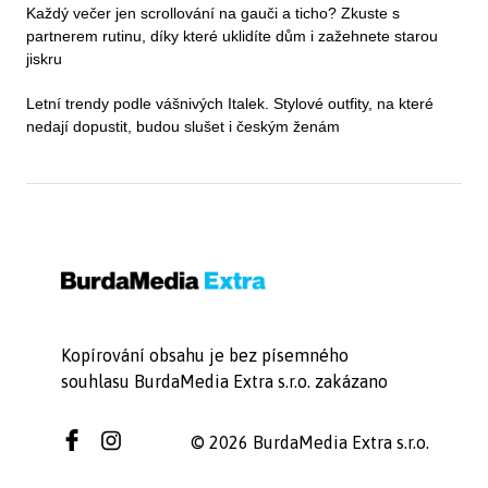
Každý večer jen scrollování na gauči a ticho? Zkuste s
partnerem rutinu, díky které uklidíte dům i zažehnete starou
jiskru
Letní trendy podle vášnivých Italek. Stylové outfity, na které
nedají dopustit, budou slušet i českým ženám
Kopírování obsahu je bez písemného
souhlasu BurdaMedia Extra s.r.o. zakázano
© 2026 BurdaMedia Extra s.r.o.