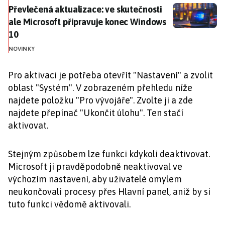
Převlečená aktualizace: ve skutečnosti ale Microsof
Převlečená aktualizace: ve skutečnosti
ale Microsoft připravuje konec Windows
10
NOVINKY
Pro aktivaci je potřeba otevřít "Nastavení" a zvolit
oblast "Systém". V zobrazeném přehledu níže
najdete položku "Pro vývojáře". Zvolte ji a zde
najdete přepínač "Ukončit úlohu". Ten stačí
aktivovat.
Stejným způsobem lze funkci kdykoli deaktivovat.
Microsoft ji pravděpodobně neaktivoval ve
výchozím nastavení, aby uživatelé omylem
neukončovali procesy přes Hlavní panel, aniž by si
tuto funkci vědomě aktivovali.