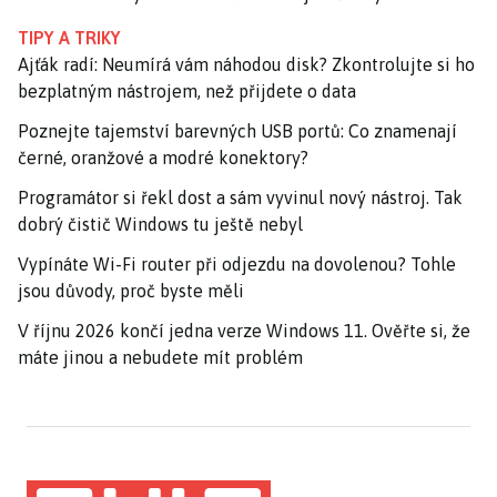
TIPY A TRIKY
Ajťák radí: Neumírá vám náhodou disk? Zkontrolujte si ho
bezplatným nástrojem, než přijdete o data
Poznejte tajemství barevných USB portů: Co znamenají
černé, oranžové a modré konektory?
Programátor si řekl dost a sám vyvinul nový nástroj. Tak
dobrý čistič Windows tu ještě nebyl
Vypínáte Wi-Fi router při odjezdu na dovolenou? Tohle
jsou důvody, proč byste měli
V říjnu 2026 končí jedna verze Windows 11. Ověřte si, že
máte jinou a nebudete mít problém