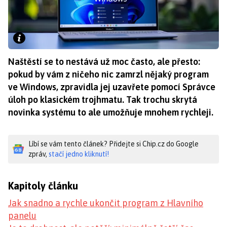
Naštěstí se to nestává už moc často, ale přesto:
pokud by vám z ničeho nic zamrzl nějaký program
ve Windows, zpravidla jej uzavřete pomocí Správce
úloh po klasickém trojhmatu. Tak trochu skrytá
novinka systému to ale umožňuje mnohem rychleji.
Líbí se vám tento článek? Přidejte si Chip.cz do Google
zpráv,
stačí jedno kliknutí!
Kapitoly článku
Jak snadno a rychle ukončit program z Hlavního
panelu