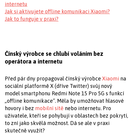
internetu
Jak si aktivujete offline komunikaci Xiaomi?
Jak to funguje v praxi?
Čínský výrobce se chlubí voláním bez
operátora a internetu
Před pár dny propagoval čínský výrobce
Xiaomi
na
sociální platformě X (dříve Twitter) svůj nový
model smartphonu Redmi Note 15 Pro 5G s funkcí
„offline komunikace“. Měla by umožňovat hlasové
hovory i bez
mobilní sítě
nebo internetu. Pro
uživatele, kteří se pohybují v oblastech bez pokrytí,
to zní jako skvělá možnost. Dá se ale v praxi
skutečně využít?