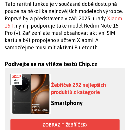
Tato raritní funkce je v současné době dostupná
pouze na několika nejnovějších modelech výrobce.
Poprvé byla představena v září 2025 u řady
Xiaomi
15T
, nyní ji podporuje také model Redmi Note 15
Pro (+). Zařízení ale musí obsahovat aktivní SIM
kartu a být propojeno s účtem Xiaomi. A
samozřejmě musí mít aktivní Bluetooth.
Podívejte se na vítěze testů Chip.cz
Žebříček 292 nejlepších
produktů z kategorie
Smartphony
ZOBRAZIT ŽEBŘÍČEK