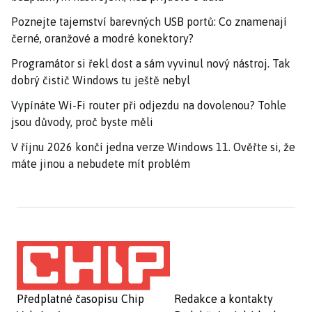
Poznejte tajemství barevných USB portů: Co znamenají
černé, oranžové a modré konektory?
Programátor si řekl dost a sám vyvinul nový nástroj. Tak
dobrý čistič Windows tu ještě nebyl
Vypínáte Wi-Fi router při odjezdu na dovolenou? Tohle
jsou důvody, proč byste měli
V říjnu 2026 končí jedna verze Windows 11. Ověřte si, že
máte jinou a nebudete mít problém
Předplatné časopisu Chip
Redakce a kontakty