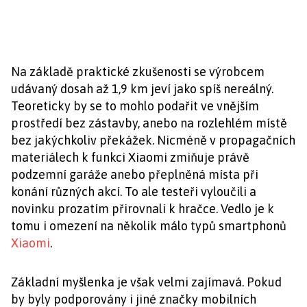
Na základě praktické zkušenosti se výrobcem
udávaný dosah až 1,9 km jeví jako spíš nereálný.
Teoreticky by se to mohlo podařit ve vnějším
prostředí bez zástavby, anebo na rozlehlém místě
bez jakýchkoliv překážek. Nicméně v propagačních
materiálech k funkci Xiaomi zmiňuje právě
podzemní garáže anebo přeplněná místa při
konání různých akcí. To ale testeři vyloučili a
novinku prozatím přirovnali k hračce. Vedlo je k
tomu i omezení na několik málo typů smartphonů
Xiaomi
.
Základní myšlenka je však velmi zajímavá. Pokud
by byly podporovány i jiné značky mobilních