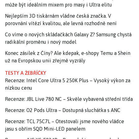
může být ideálním mixem pro masy i Ultra elitu
Nejlepším 3D tiskárnám vládne česká značka. V
porovnání vítězí kvalitou, ale levná rozhodně není
Co víme o nových skládačkách Galaxy Z? Samsung chystá
radikální proměnu i nový model
Konec zásilek z Číny? Ale kdepak, e-shopy Temu a Shein
už na Evropskou unii zřejmě vyzrály
TESTY A ŽEBŘÍČKY
Recenze: Intel Core Ultra 5 250K Plus – Vysoký výkon za
nízkou cenu
Recenze: JBL Live 780 NC – Skvěle vybavená střední třída
Recenze: O2 Pods Ultra – Dostupná sluchátka s ANC
Recenze: TCL 75C7L – Otestovali jsme nového vládce
jasu s obřím SQD Mini-LED panelem