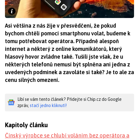
Asi většina z nás žije v přesvědčení, že pokud
bychom chtěli pomocí smartphonu volat, budeme k
tomu potřebovat operátora. Případně alespoň
internet a některý z online komunikátorů, který
hlasový hovor zvládne také. Tušili jste však, že u
některých telefonů nemusí být splněna ani jedna z
uvedených podmínek a zavoláte si také? Je to ale za
cenu silných omezení.
Líbí se vám tento článek? Přidejte si Chip.cz do Google
zpráv,
stačí jedno kliknutí!
Kapitoly článku
Čínský výrobce se chlubí voláním bez operátora a