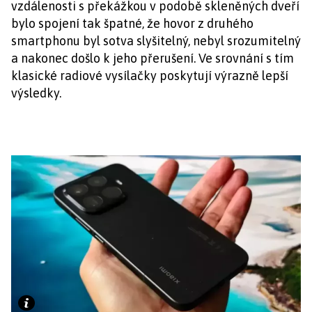
vzdálenosti s překážkou v podobě skleněných dveří
bylo spojení tak špatné, že hovor z druhého
smartphonu byl sotva slyšitelný, nebyl srozumitelný
a nakonec došlo k jeho přerušení. Ve srovnání s tím
klasické radiové vysílačky poskytují výrazně lepší
výsledky.