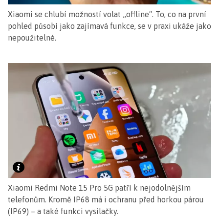
Xiaomi se chlubí možností volat „offline“. To, co na první
pohled působí jako zajímavá funkce, se v praxi ukáže jako
nepoužitelné.
Xiaomi Redmi Note 15 Pro 5G patří k nejodolnějším
telefonům. Kromě IP68 má i ochranu před horkou párou
(IP69) – a také funkci vysílačky.