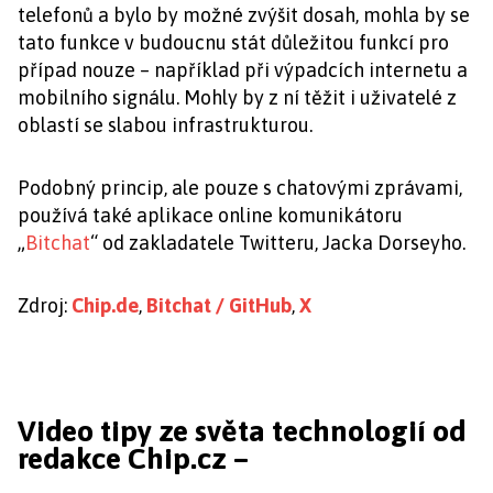
telefonů a bylo by možné zvýšit dosah, mohla by se
tato funkce v budoucnu stát důležitou funkcí pro
případ nouze – například při výpadcích internetu a
mobilního signálu. Mohly by z ní těžit i uživatelé z
oblastí se slabou infrastrukturou.
Podobný princip, ale pouze s chatovými zprávami,
používá také aplikace online komunikátoru
„
Bitchat
“ od zakladatele Twitteru, Jacka Dorseyho.
Zdroj:
Chip.de
,
Bitchat / GitHub
,
X
Video tipy ze světa technologií od
redakce Chip.cz –