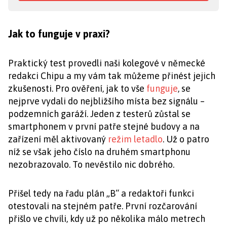
Jak to funguje v praxi?
Praktický test provedli naši kolegové v německé
redakci Chipu a my vám tak můžeme přinést jejich
zkušenosti. Pro ověření, jak to vše
funguje
, se
nejprve vydali do nejbližšího místa bez signálu –
podzemních garáží. Jeden z testerů zůstal se
smartphonem v první patře stejné budovy a na
zařízení měl aktivovaný
režim letadlo
. Už o patro
níž se však jeho číslo na druhém smartphonu
nezobrazovalo. To nevěstilo nic dobrého.
Přišel tedy na řadu plán „B“ a redaktoři funkci
otestovali na stejném patře. První rozčarování
přišlo ve chvíli, kdy už po několika málo metrech