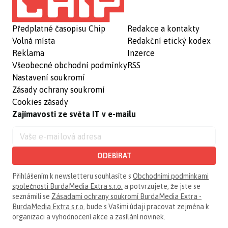
Předplatné časopisu Chip
Redakce a kontakty
Volná místa
Redakční etický kodex
Reklama
Inzerce
Všeobecné obchodní podmínky
RSS
Nastavení soukromí
Zásady ochrany soukromí
Cookies zásady
Zajímavosti ze světa IT v e-mailu
ODEBÍRAT
Přihlášením k newsletteru souhlasíte s
Obchodními podmínkami
společnosti BurdaMedia Extra s.r.o.
a potvrzujete, že jste se
seznámili se
Zásadami ochrany soukromí BurdaMedia Extra -
BurdaMedia Extra s.r.o.
bude s Vašimi údaji pracovat zejména k
organizaci a vyhodnocení akce a zasílání novinek.