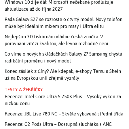
Windows 10 žije dál: Microsoft nečekaně prodlužuje
aktualizace až do října 2027
Řada Galaxy S27 se rozroste o čtvrtý model. Nový telefon
může být ideálním mixem pro masy i Ultra elitu
Nejlepším 3D tiskárnám vládne česká značka. V
porovnání vítězí kvalitou, ale levná rozhodně není
Co víme o nových skládačkách Galaxy Z? Samsung chystá
radikální proměnu i nový model
Konec zásilek z Číny? Ale kdepak, e-shopy Temu a Shein
už na Evropskou unii zřejmě vyzrály
TESTY A ŽEBŘÍČKY
Recenze: Intel Core Ultra 5 250K Plus – Vysoký výkon za
nízkou cenu
Recenze: JBL Live 780 NC – Skvěle vybavená střední třída
Recenze: O2 Pods Ultra – Dostupná sluchátka s ANC