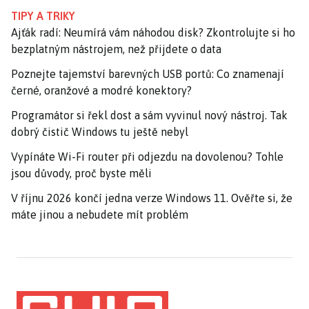
TIPY A TRIKY
Ajťák radí: Neumírá vám náhodou disk? Zkontrolujte si ho
bezplatným nástrojem, než přijdete o data
Poznejte tajemství barevných USB portů: Co znamenají
černé, oranžové a modré konektory?
Programátor si řekl dost a sám vyvinul nový nástroj. Tak
dobrý čistič Windows tu ještě nebyl
Vypínáte Wi-Fi router při odjezdu na dovolenou? Tohle
jsou důvody, proč byste měli
V říjnu 2026 končí jedna verze Windows 11. Ověřte si, že
máte jinou a nebudete mít problém