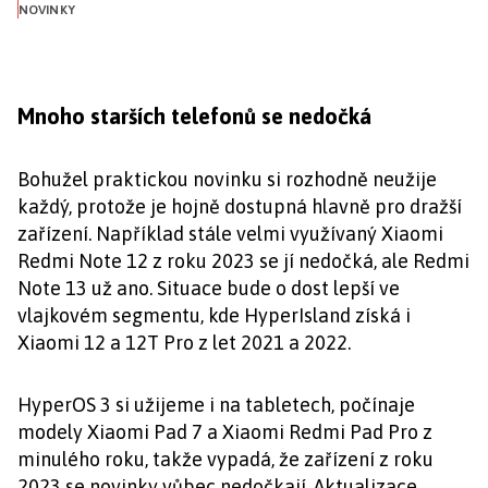
NOVINKY
Mnoho starších telefonů se nedočká
Bohužel praktickou novinku si rozhodně neužije
každý, protože je hojně dostupná hlavně pro dražší
zařízení. Například stále velmi využívaný Xiaomi
Redmi Note 12 z roku 2023 se jí nedočká, ale Redmi
Note 13 už ano. Situace bude o dost lepší ve
vlajkovém segmentu, kde HyperIsland získá i
Xiaomi 12 a 12T Pro z let 2021 a 2022.
HyperOS 3 si užijeme i na tabletech, počínaje
modely Xiaomi Pad 7 a Xiaomi Redmi Pad Pro z
minulého roku, takže vypadá, že zařízení z roku
2023 se novinky vůbec nedočkají. Aktualizace