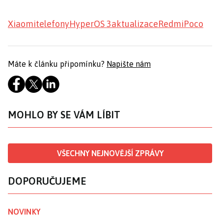
Xiaomi
telefony
HyperOS 3
aktualizace
Redmi
Poco
Máte k článku připomínku?
Napište nám
MOHLO BY SE VÁM LÍBIT
VŠECHNY NEJNOVĚJŠÍ ZPRÁVY
DOPORUČUJEME
NOVINKY