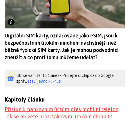
Digitální SIM karty, označované jako eSIM, jsou k
bezpečnostním útokům mnohem náchylnější než
běžné fyzické SIM karty. Jak je mohou podvodníci
zneužít a co proti tomu můžeme udělat?
Líbí se vám tento článek? Přidejte si Chip.cz do Google
zpráv,
stačí jedno kliknutí!
Kapitoly článku
Přístup k bankovním účtům přes mobilní telefon
Jak se můžete proti takovým útokům chránit?