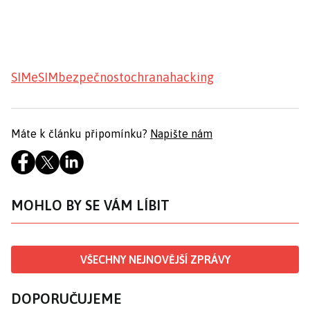
SIM
eSIM
bezpečnost
ochrana
hacking
Máte k článku připomínku?
Napište nám
MOHLO BY SE VÁM LÍBIT
VŠECHNY NEJNOVĚJŠÍ ZPRÁVY
DOPORUČUJEME