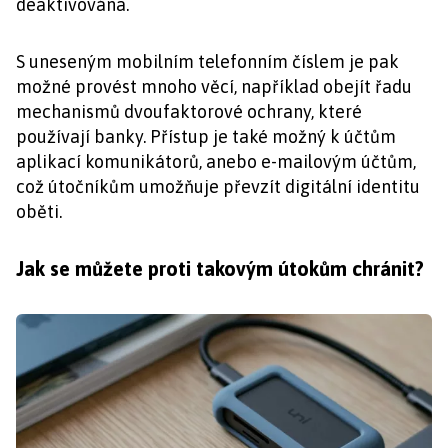
deaktivována.
S uneseným mobilním telefonním číslem je pak
možné provést mnoho věcí, například obejít řadu
mechanismů dvoufaktorové ochrany, které
používají banky. Přístup je také možný k účtům
aplikací komunikátorů, anebo e-mailovým účtům,
což útočníkům umožňuje převzít digitální identitu
oběti.
Jak se můžete proti takovým útokům chránit?