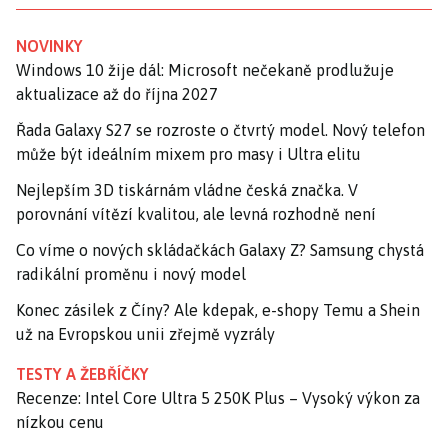
NOVINKY
Windows 10 žije dál: Microsoft nečekaně prodlužuje
aktualizace až do října 2027
Řada Galaxy S27 se rozroste o čtvrtý model. Nový telefon
může být ideálním mixem pro masy i Ultra elitu
Nejlepším 3D tiskárnám vládne česká značka. V
porovnání vítězí kvalitou, ale levná rozhodně není
Co víme o nových skládačkách Galaxy Z? Samsung chystá
radikální proměnu i nový model
Konec zásilek z Číny? Ale kdepak, e-shopy Temu a Shein
už na Evropskou unii zřejmě vyzrály
TESTY A ŽEBŘÍČKY
Recenze: Intel Core Ultra 5 250K Plus – Vysoký výkon za
nízkou cenu