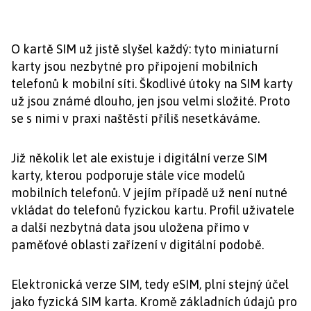
O kartě SIM už jistě slyšel každý: tyto miniaturní
karty jsou nezbytné pro připojení mobilních
telefonů k mobilní síti. Škodlivé útoky na SIM karty
už jsou známé dlouho, jen jsou velmi složité. Proto
se s nimi v praxi naštěstí příliš nesetkáváme.
Již několik let ale existuje i digitální verze SIM
karty, kterou podporuje stále více modelů
mobilních telefonů. V jejím případě už není nutné
vkládat do telefonů fyzickou kartu. Profil uživatele
a další nezbytná data jsou uložena přímo v
paměťové oblasti zařízení v digitální podobě.
Elektronická verze SIM, tedy eSIM, plní stejný účel
jako fyzická SIM karta. Kromě základních údajů pro