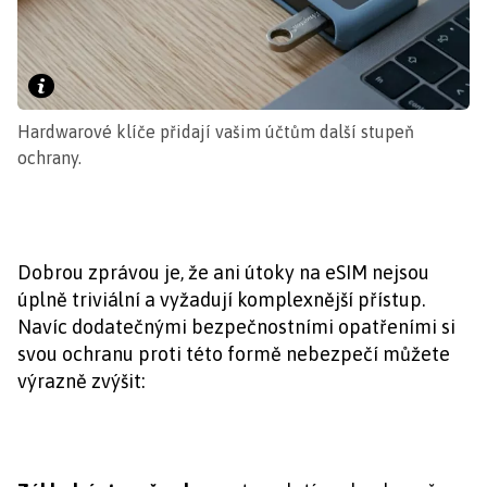
Hardwarové klíče přidají vašim účtům další stupeň
ochrany.
Dobrou zprávou je, že ani útoky na eSIM nejsou
úplně triviální a vyžadují komplexnější přístup.
Navíc dodatečnými bezpečnostními opatřeními si
svou ochranu proti této formě nebezpečí můžete
výrazně zvýšit: