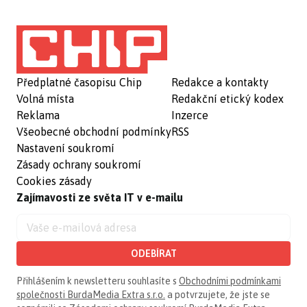
Předplatné časopisu Chip
Redakce a kontakty
Volná místa
Redakční etický kodex
Reklama
Inzerce
Všeobecné obchodní podmínky
RSS
Nastavení soukromí
Zásady ochrany soukromí
Cookies zásady
Zajímavosti ze světa IT v e-mailu
ODEBÍRAT
Přihlášením k newsletteru souhlasíte s
Obchodními podmínkami
společnosti BurdaMedia Extra s.r.o.
a potvrzujete, že jste se