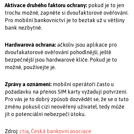
Aktivace druhého faktoru ochrany:
pokud je to jen
trochu možné, zapněte si dvoufaktorové ověřování.
Pro mobilní bankovnictví je to beztak už u většiny
bank nezbytné.
Hardwarová ochrana:
ačkoliv jsou aplikace pro
dvoufakatorové ověřování pohodlnější, ještě
bezpečnější jsou hardwarové klíče. Pokud je to
možné, používejte je.
Zprávy a oznámení:
mobilní operátoři často u
požadavku na přenos SIM karty vyžadují potvrzení.
Pro vás je to dobrý způsob dozvědět se, že se o tuto
změnu pokusil cizí neověřený uživatel, tedy může
jít o potenciální nebezpečí útoku.
Zdroj:
ctia
,
Česká bankovní asociace