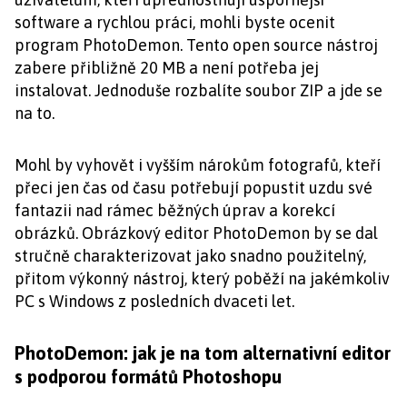
software a rychlou práci, mohli byste ocenit
program PhotoDemon. Tento open source nástroj
zabere přibližně 20 MB a není potřeba jej
instalovat. Jednoduše rozbalíte soubor ZIP a jde se
na to.
Mohl by vyhovět i vyšším nárokům fotografů, kteří
přeci jen čas od času potřebují popustit uzdu své
fantazii nad rámec běžných úprav a korekcí
obrázků. Obrázkový editor PhotoDemon by se dal
stručně charakterizovat jako snadno použitelný,
přitom výkonný nástroj, který poběží na jakémkoliv
PC s Windows z posledních dvaceti let.
PhotoDemon: jak je na tom alternativní editor
s podporou formátů Photoshopu