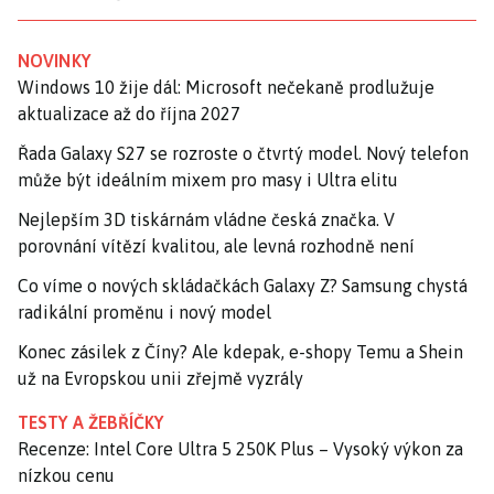
NOVINKY
Windows 10 žije dál: Microsoft nečekaně prodlužuje
aktualizace až do října 2027
Řada Galaxy S27 se rozroste o čtvrtý model. Nový telefon
může být ideálním mixem pro masy i Ultra elitu
Nejlepším 3D tiskárnám vládne česká značka. V
porovnání vítězí kvalitou, ale levná rozhodně není
Co víme o nových skládačkách Galaxy Z? Samsung chystá
radikální proměnu i nový model
Konec zásilek z Číny? Ale kdepak, e-shopy Temu a Shein
už na Evropskou unii zřejmě vyzrály
TESTY A ŽEBŘÍČKY
Recenze: Intel Core Ultra 5 250K Plus – Vysoký výkon za
nízkou cenu