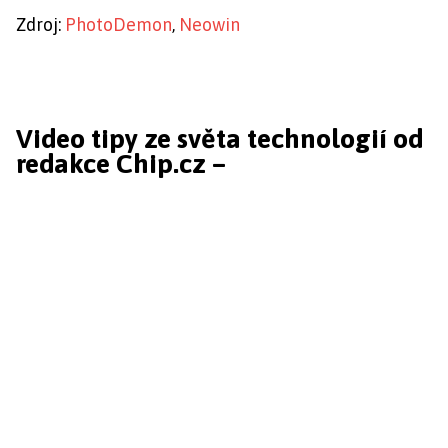
Zdroj:
PhotoDemon
,
Neowin
Video tipy ze světa technologií od
redakce Chip.cz –