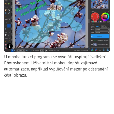
U mnoha funkcí programu se vývojáři inspirují "velkým"
Photoshopem. Uživatelé si mohou dopřát zajímavé
automatizace, například vyplňování mezer po odstranění
částí obrazu.