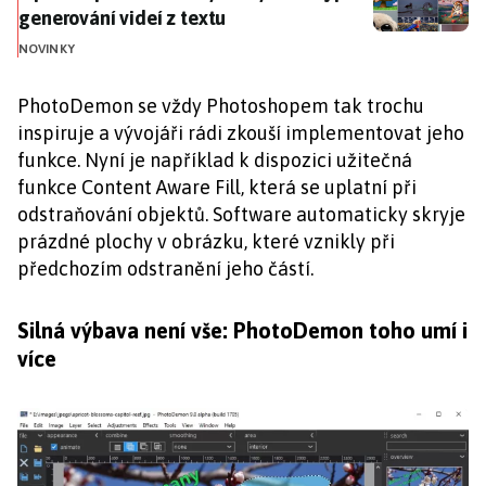
generování videí z textu
NOVINKY
PhotoDemon se vždy Photoshopem tak trochu
inspiruje a vývojáři rádi zkouší implementovat jeho
funkce. Nyní je například k dispozici užitečná
funkce Content Aware Fill, která se uplatní při
odstraňování objektů. Software automaticky skryje
prázdné plochy v obrázku, které vznikly při
předchozím odstranění jeho částí.
Silná výbava není vše: PhotoDemon toho umí i
více