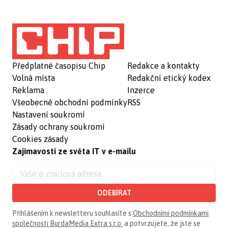
Předplatné časopisu Chip
Redakce a kontakty
Volná místa
Redakční etický kodex
Reklama
Inzerce
Všeobecné obchodní podmínky
RSS
Nastavení soukromí
Zásady ochrany soukromí
Cookies zásady
Zajímavosti ze světa IT v e-mailu
ODEBÍRAT
Přihlášením k newsletteru souhlasíte s
Obchodními podmínkami
společnosti BurdaMedia Extra s.r.o.
a potvrzujete, že jste se