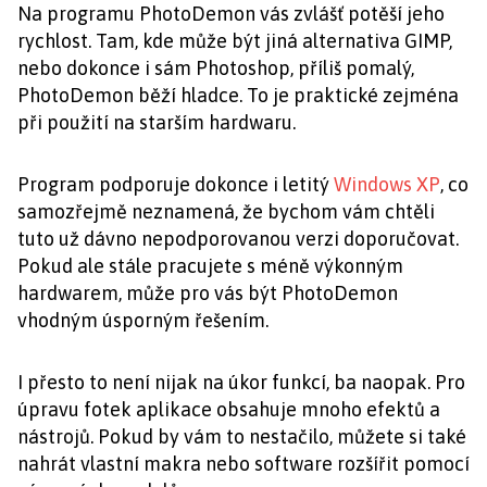
Na programu PhotoDemon vás zvlášť potěší jeho
rychlost. Tam, kde může být jiná alternativa GIMP,
nebo dokonce i sám Photoshop, příliš pomalý,
PhotoDemon běží hladce. To je praktické zejména
při použití na starším hardwaru.
Program podporuje dokonce i letitý
Windows XP
, co
samozřejmě neznamená, že bychom vám chtěli
tuto už dávno nepodporovanou verzi doporučovat.
Pokud ale stále pracujete s méně výkonným
hardwarem, může pro vás být PhotoDemon
vhodným úsporným řešením.
I přesto to není nijak na úkor funkcí, ba naopak. Pro
úpravu fotek aplikace obsahuje mnoho efektů a
nástrojů. Pokud by vám to nestačilo, můžete si také
nahrát vlastní makra nebo software rozšířit pomocí