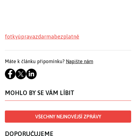
fotky
úprava
zdarma
bezplatně
Máte k článku připomínku?
Napište nám
MOHLO BY SE VÁM LÍBIT
VŠECHNY NEJNOVĚJŠÍ ZPRÁVY
DOPORUČUJEME