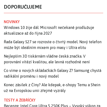
DOPORUČUJEME
NOVINKY
Windows 10 žije dál: Microsoft nečekaně prodlužuje
aktualizace až do října 2027
Řada Galaxy S27 se rozroste o čtvrtý model. Nový telefon
může být ideálním mixem pro masy i Ultra elitu
Nejlepším 3D tiskárnám vládne česká značka. V
porovnání vítězí kvalitou, ale levná rozhodně není
Co víme o nových skládačkách Galaxy Z? Samsung chystá
radikální proměnu i nový model
Konec zásilek z Číny? Ale kdepak, e-shopy Temu a Shein
už na Evropskou unii zřejmě vyzrály
TESTY A ŽEBŘÍČKY
Recenze: Intel Core Ultra 5 250K Plus – Vysoký výkon za