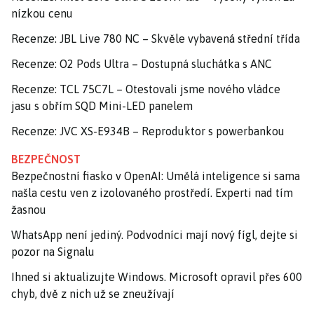
nízkou cenu
Recenze: JBL Live 780 NC – Skvěle vybavená střední třída
Recenze: O2 Pods Ultra – Dostupná sluchátka s ANC
Recenze: TCL 75C7L – Otestovali jsme nového vládce
jasu s obřím SQD Mini-LED panelem
Recenze: JVC XS-E934B – Reproduktor s powerbankou
BEZPEČNOST
Bezpečnostní fiasko v OpenAI: Umělá inteligence si sama
našla cestu ven z izolovaného prostředí. Experti nad tím
žasnou
WhatsApp není jediný. Podvodníci mají nový fígl, dejte si
pozor na Signalu
Ihned si aktualizujte Windows. Microsoft opravil přes 600
chyb, dvě z nich už se zneužívají