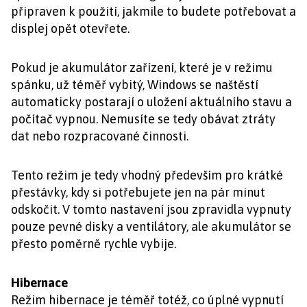
připraven k použití, jakmile to budete potřebovat a
displej opět otevřete.
Pokud je akumulátor zařízení, které je v režimu
spánku, už téměř vybitý, Windows se naštěstí
automaticky postarají o uložení aktuálního stavu a
počítač vypnou. Nemusíte se tedy obávat ztráty
dat nebo rozpracované činnosti.
Tento režim je tedy vhodný především pro krátké
přestávky, kdy si potřebujete jen na pár minut
odskočit. V tomto nastavení jsou zpravidla vypnuty
pouze pevné disky a ventilátory, ale akumulátor se
přesto poměrně rychle vybije.
Hibernace
Režim hibernace je téměř totéž, co úplné vypnutí