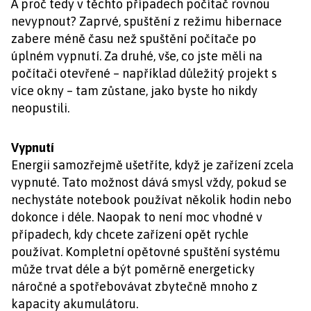
A proč tedy v těchto případech počítač rovnou
nevypnout? Zaprvé, spuštění z režimu hibernace
zabere méně času než spuštění počítače po
úplném vypnutí. Za druhé, vše, co jste měli na
počítači otevřené – například důležitý projekt s
více okny – tam zůstane, jako byste ho nikdy
neopustili.
Vypnutí
Energii samozřejmě ušetříte, když je zařízení zcela
vypnuté. Tato možnost dává smysl vždy, pokud se
nechystáte notebook používat několik hodin nebo
dokonce i déle. Naopak to není moc vhodné v
případech, kdy chcete zařízení opět rychle
používat. Kompletní opětovné spuštění systému
může trvat déle a být poměrně energeticky
náročné a spotřebovávat zbytečně mnoho z
kapacity akumulátoru.