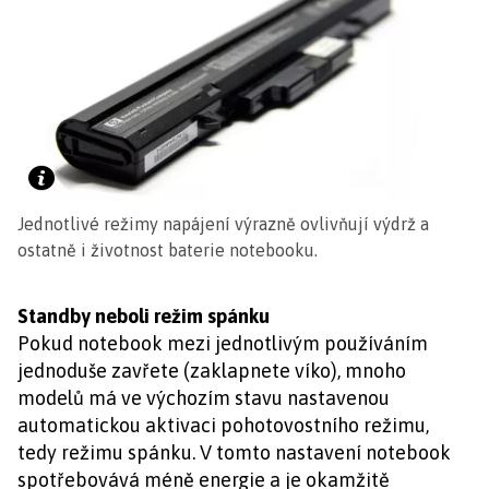
Jednotlivé režimy napájení výrazně ovlivňují výdrž a
ostatně i životnost baterie notebooku.
Standby neboli režim spánku
Pokud notebook mezi jednotlivým používáním
jednoduše zavřete (zaklapnete víko), mnoho
modelů má ve výchozím stavu nastavenou
automatickou aktivaci pohotovostního režimu,
tedy režimu spánku. V tomto nastavení notebook
spotřebovává méně energie a je okamžitě