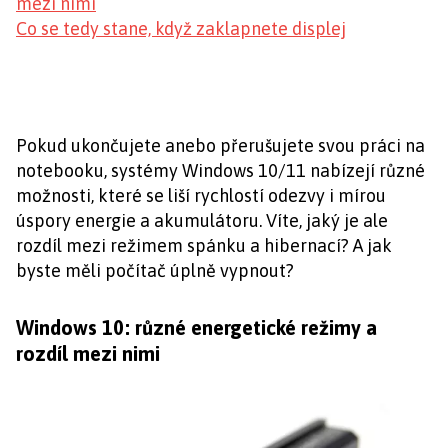
mezi nimi
Co se tedy stane, když zaklapnete displej
Pokud ukončujete anebo přerušujete svou práci na
notebooku, systémy Windows 10/11 nabízejí různé
možnosti, které se liší rychlostí odezvy i mírou
úspory energie a akumulátoru. Víte, jaký je ale
rozdíl mezi režimem spánku a hibernací? A jak
byste měli počítač úplně vypnout?
Windows 10: různé energetické režimy a
rozdíl mezi nimi