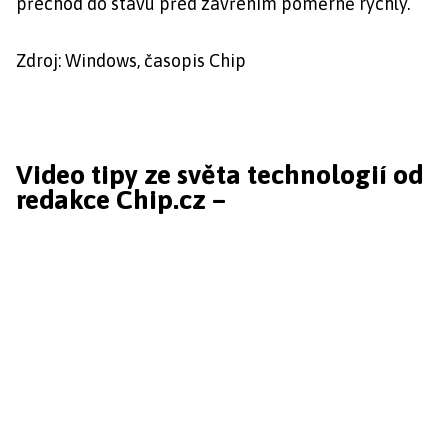
přechod do stavu před zavřením poměrně rychlý.
Zdroj: Windows, časopis Chip
Video tipy ze světa technologií od
redakce Chip.cz –