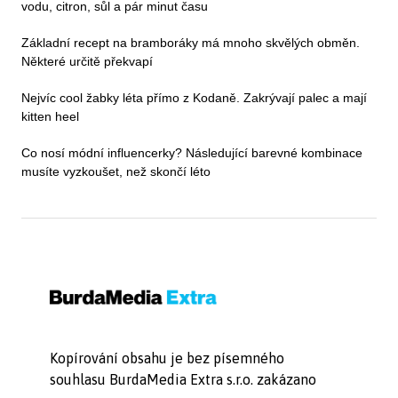
vodu, citron, sůl a pár minut času
Základní recept na bramboráky má mnoho skvělých obměn.
Některé určitě překvapí
Nejvíc cool žabky léta přímo z Kodaně. Zakrývají palec a mají
kitten heel
Co nosí módní influencerky? Následující barevné kombinace
musíte vyzkoušet, než skončí léto
Kopírování obsahu je bez písemného
souhlasu BurdaMedia Extra s.r.o. zakázano