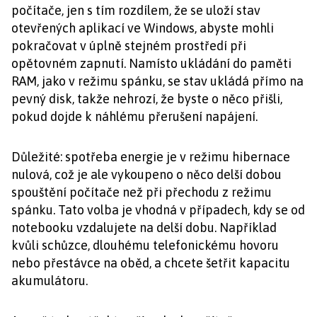
počítače, jen s tím rozdílem, že se uloží stav
otevřených aplikací ve Windows, abyste mohli
pokračovat v úplně stejném prostředí při
opětovném zapnutí. Namísto ukládání do paměti
RAM, jako v režimu spánku, se stav ukládá přímo na
pevný disk, takže nehrozí, že byste o něco přišli,
pokud dojde k náhlému přerušení napájení.
Důležité: spotřeba energie je v režimu hibernace
nulová, což je ale vykoupeno o něco delší dobou
spouštění počítače než při přechodu z režimu
spánku. Tato volba je vhodná v případech, kdy se od
notebooku vzdalujete na delší dobu. Například
kvůli schůzce, dlouhému telefonickému hovoru
nebo přestávce na oběd, a chcete šetřit kapacitu
akumulátoru.