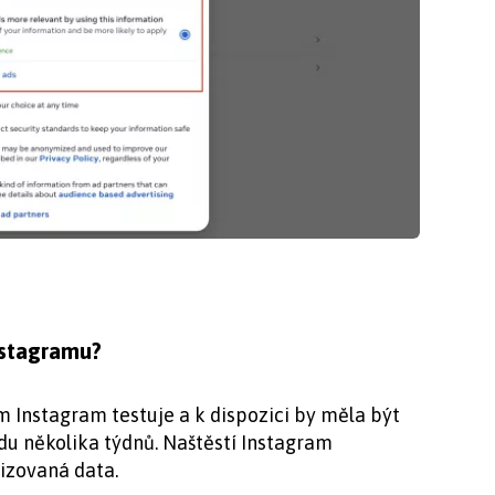
Instagramu?
 Instagram testuje a k dispozici by měla být
ádu několika týdnů. Naštěstí Instagram
izovaná data.