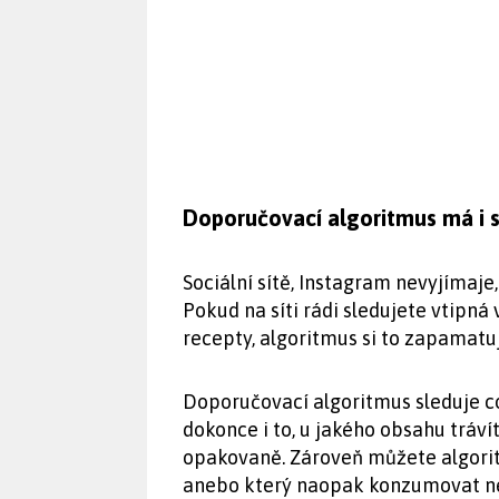
Doporučovací algoritmus má i s
Sociální sítě, Instagram nevyjímaje
Pokud na síti rádi sledujete vtipná
recepty, algoritmus si to zapamat
Doporučovací algoritmus sleduje co
dokonce i to, u jakého obsahu tráví
opakovaně. Zároveň můžete algoritmu
anebo který naopak konzumovat n