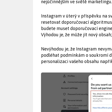
nejúčinnějším ve světě marketingu.
Instagram v úterý v příspěvku na 
resetovat doporučovací algoritmus.
budete muset doporučovací engine 
Výhodou je, že může jít nový obsah;
Nevýhodou je, že Instagram nevyma
podléhat podmínkám o soukromí da
personalizaci vašeho obsahu napří