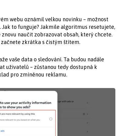
svém webu oznámil velkou novinku – možnost
 Jak to funguje? Jakmile algoritmus resetujete,
znovu naučit zobrazovat obsah, který chcete.
 začnete zkrátka s čistým štítem.
že vaše data o sledování. Ta budou nadále
t uživatelů – zůstanou tedy dostupná k
klad pro zmíněnou reklamu.