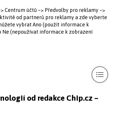
 –> Centrum účtů –> Předvolby pro reklamy –>
ktivitě od partnerů pro reklamy a zde vyberte
můžete vybrat Ano (použít informace k
bo Ne (nepoužívat informace k zobrazení
hnologií od redakce Chip.cz –