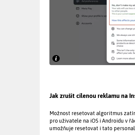
Jak zrušit cílenou reklamu na 
Možnost resetovat algoritmus zatím
pro uživatele na iOS i Androidu v ř
umožňuje resetovat i tato personal