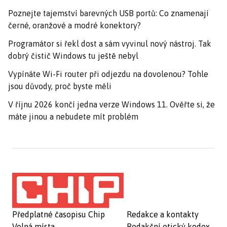
Poznejte tajemství barevných USB portů: Co znamenají
černé, oranžové a modré konektory?
Programátor si řekl dost a sám vyvinul nový nástroj. Tak
dobrý čistič Windows tu ještě nebyl
Vypínáte Wi-Fi router při odjezdu na dovolenou? Tohle
jsou důvody, proč byste měli
V říjnu 2026 končí jedna verze Windows 11. Ověřte si, že
máte jinou a nebudete mít problém
Předplatné časopisu Chip
Redakce a kontakty
Volná místa
Redakční etický kodex