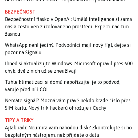
BEZPEČNOST
Bezpečnostní fiasko v OpenAI: Umělá inteligence si sama
našla cestu ven z izolovaného prostředí. Experti nad tím
žasnou
WhatsApp není jediný. Podvodníci mají nový fígl, dejte si
pozor na Signalu
Ihned si aktualizujte Windows. Microsoft opravil přes 600
chyb, dvě z nich už se zneužívají
Tuhle klimatizaci si domů nepořizujte: je to podvod,
varuje před ní i ČOI
Nemáte signál? Možná vám právě někdo krade číslo přes
SIM kartu. Nový trik hackerů ohrožuje i Čechy
TIPY A TRIKY
Ajťák radí: Neumírá vám náhodou disk? Zkontrolujte si ho
bezplatným nástrojem, než přijdete o data