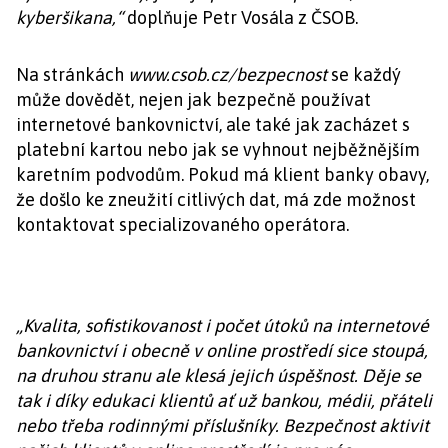
kyberšikana,“
doplňuje Petr Vosála z ČSOB.
Na stránkách
www.csob.cz/bezpecnost
se každý
může dovědět, nejen jak bezpečně používat
internetové bankovnictví, ale také jak zacházet s
platební kartou nebo jak se vyhnout nejběžnějším
karetním podvodům. Pokud má klient banky obavy,
že došlo ke zneužití citlivých dat, má zde možnost
kontaktovat specializovaného operátora.
„Kvalita, sofistikovanost i počet útoků na internetové
bankovnictví i obecně v online prostředí sice stoupá,
na druhou stranu ale klesá jejich úspěšnost. Děje se
tak i díky edukaci klientů ať už bankou, médii, přáteli
nebo třeba rodinnými příslušníky. Bezpečnost aktivit