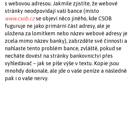
s webovou adresou. Jakmile zjistíte, že webové
stránky neodpovídají vaší bance (místo
www.csob.cz
se objeví něco jiného, kde CSOB
fuguruje ne jako primární část adresy, ale je
uložena za lomítkem nebo název webové adresy je
zcela mimo název banky
), zabrzděte své činnosti a
nahlaste tento problém bance, zvláště, pokud se
necháte dovést na stránky bankovnictví přes
vyhledávač – jak se píše výše v textu. Kopie jsou
mnohdy dokonalé, ale jde o vaše peníze a následně
pak i o vaše nervy.