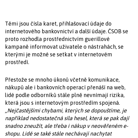
Těmi jsou čísla karet, přihlašovací údaje do
internetového bankovnictví a další údaje. ČSOB se
proto rozhodla prostřednictvím guerillové
kampaně informovat uživatele o nástrahách, se
kterými je možné se setkat v internetovém
prostředí.
Přestože se mnoho úkonů včetně komunikace,
nákupů ale i bankovních operací přenáší na web,
lidé podle odborníků stále plně nevnímají rizika,
která jsou s internetovým prostředím spojená.
„Nejčastějšími chybami, kterých se dopouštíme, je
například nedostatečná síla hesel, která se pak dají
snadno zneužít, ale třeba i nákup v neověřeném e-
shopu. Lidé se také stále nechávají nachytat