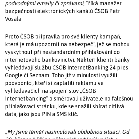
podvodnými emaily či zprávami,“
říká manažer
bezpečnosti elektronických kanálů ČSOB Petr
Vosála.
Proto ČSOB připravila pro své klienty kampaň,
která je má upozornit na nebezpečí, jež se mohou
vyskytnout při nestandardním přihlašování do
internetového bankovnictví. Někteří klienti banky
vyhledávají službu ČSOB InternetBanking 24 přes
Google či Seznam. Toho již v minulosti využili
podvodníci, kteří si zaplatili reklamu ve
vyhledávačích na spojení slov „ČSOB
Internetbanking“ a směrovali uživatele na falešnou
přihlašovací stránku, kde se snažili sbírat citlivá
data, jako jsou PIN a SMS klíč.
„My jsme téměř nasimulovali obdobnou situaci. Od