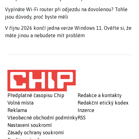
Vypínáte Wi-Fi router při odjezdu na dovolenou? Tohle
jsou důvody, proč byste měli
V říjnu 2026 končí jedna verze Windows 11. Ověřte si, že
máte jinou a nebudete mít problém
Předplatné časopisu Chip
Redakce a kontakty
Volná místa
Redakční etický kodex
Reklama
Inzerce
Všeobecné obchodní podmínky
RSS
Nastavení soukromí
Zásady ochrany soukromí