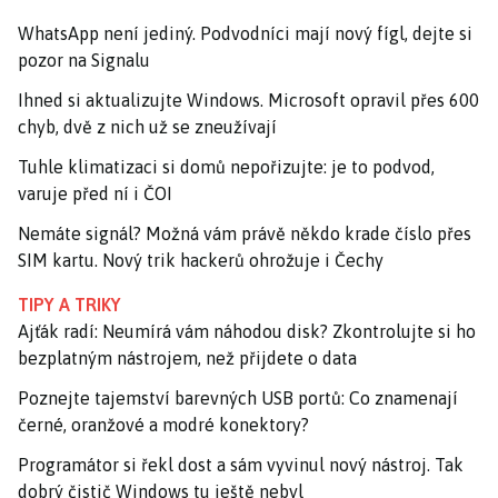
WhatsApp není jediný. Podvodníci mají nový fígl, dejte si
pozor na Signalu
Ihned si aktualizujte Windows. Microsoft opravil přes 600
chyb, dvě z nich už se zneužívají
Tuhle klimatizaci si domů nepořizujte: je to podvod,
varuje před ní i ČOI
Nemáte signál? Možná vám právě někdo krade číslo přes
SIM kartu. Nový trik hackerů ohrožuje i Čechy
TIPY A TRIKY
Ajťák radí: Neumírá vám náhodou disk? Zkontrolujte si ho
bezplatným nástrojem, než přijdete o data
Poznejte tajemství barevných USB portů: Co znamenají
černé, oranžové a modré konektory?
Programátor si řekl dost a sám vyvinul nový nástroj. Tak
dobrý čistič Windows tu ještě nebyl