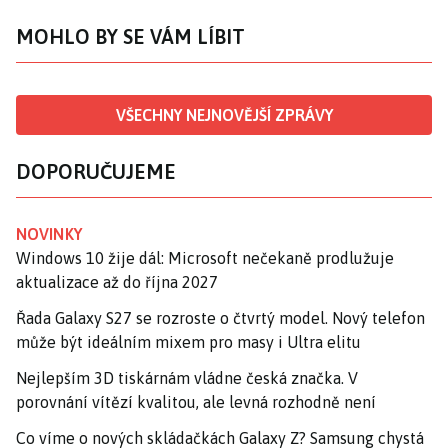
MOHLO BY SE VÁM LÍBIT
VŠECHNY NEJNOVĚJŠÍ ZPRÁVY
DOPORUČUJEME
NOVINKY
Windows 10 žije dál: Microsoft nečekaně prodlužuje
aktualizace až do října 2027
Řada Galaxy S27 se rozroste o čtvrtý model. Nový telefon
může být ideálním mixem pro masy i Ultra elitu
Nejlepším 3D tiskárnám vládne česká značka. V
porovnání vítězí kvalitou, ale levná rozhodně není
Co víme o nových skládačkách Galaxy Z? Samsung chystá