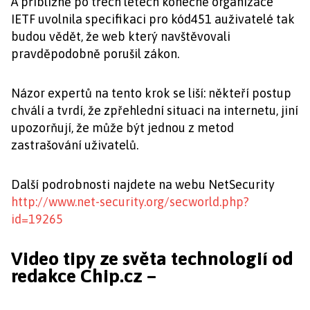
A přibližně po třech letech konečně organizace
IETF uvolnila specifikaci pro kód451 auživatelé tak
budou vědět, že web který navštěvovali
pravděpodobně porušil zákon.
Názor expertů na tento krok se liší: někteří postup
chválí a tvrdí, že zpřehlední situaci na internetu, jiní
upozorňují, že může být jednou z metod
zastrašování uživatelů.
Další podrobnosti najdete na webu NetSecurity
http://www.net-security.org/secworld.php?
id=19265
Video tipy ze světa technologií od
redakce Chip.cz –