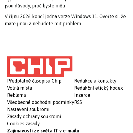
jsou důvody, proč byste měli
V říjnu 2026 končí jedna verze Windows 11. Ověřte si, že
máte jinou a nebudete mít problém
Předplatné časopisu Chip
Redakce a kontakty
Volná místa
Redakční etický kodex
Reklama
Inzerce
Všeobecné obchodní podmínky
RSS
Nastavení soukromí
Zásady ochrany soukromí
Cookies zásady
Zajímavosti ze světa IT v e-mailu