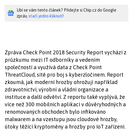
Líbí se vám tento článek? Přidejte si Chip.cz do Google
zpráv,
stačí jedno kliknutí!
Zpráva Check Point 2018 Security Report vychází z
průzkumu mezi IT odborníky a vedením
společností a využívá data z Check Point
ThreatCloud, sítě pro boj s kyberzločinem. Report
zkoumá, jak moderní hrozby ohrožují například
zdravotnictví, výrobní a vládní organizace a
instituce a další odvětví. Z reportu také vyplývá, že
více než 300 mobilních aplikací v důvěryhodných a
renomovaných obchodech bylo infikováno
malwarem a na vzestupu jsou cloudové hrozby,
útoky těžící kryptoměny a hrozby pro IoT zařízení.