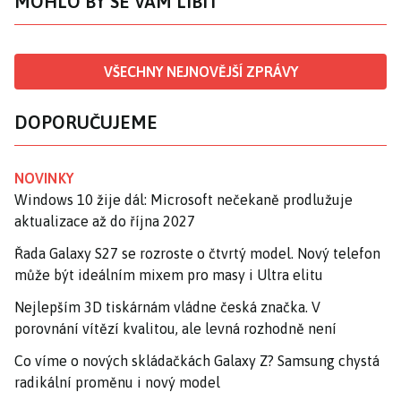
MOHLO BY SE VÁM LÍBIT
VŠECHNY NEJNOVĚJŠÍ ZPRÁVY
DOPORUČUJEME
NOVINKY
Windows 10 žije dál: Microsoft nečekaně prodlužuje
aktualizace až do října 2027
Řada Galaxy S27 se rozroste o čtvrtý model. Nový telefon
může být ideálním mixem pro masy i Ultra elitu
Nejlepším 3D tiskárnám vládne česká značka. V
porovnání vítězí kvalitou, ale levná rozhodně není
Co víme o nových skládačkách Galaxy Z? Samsung chystá
radikální proměnu i nový model