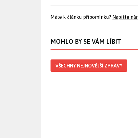
Máte k článku připomínku?
Napište ná
MOHLO BY SE VÁM LÍBIT
VŠECHNY NEJNOVĚJŠÍ ZPRÁVY