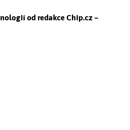
hnologií od redakce Chip.cz –