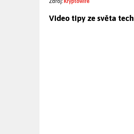
Zdroj:
Kryptowire
Video tipy ze světa tec