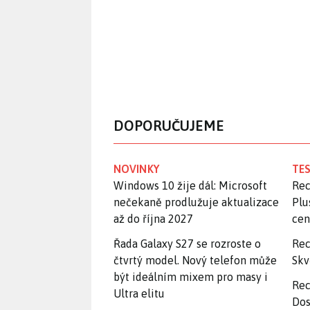
DOPORUČUJEME
NOVINKY
TES
Windows 10 žije dál: Microsoft
Rec
nečekaně prodlužuje aktualizace
Plu
až do října 2027
ce
Řada Galaxy S27 se rozroste o
Rec
čtvrtý model. Nový telefon může
Skv
být ideálním mixem pro masy i
Rec
Ultra elitu
Dos