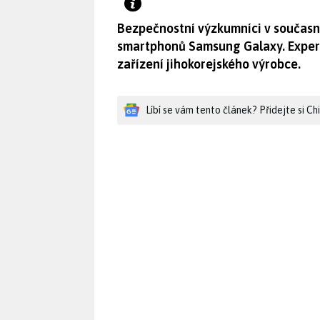
Bezpečnostní výzkumníci v současn
smartphonů Samsung Galaxy. Experti 
zařízení jihokorejského výrobce.
Líbí se vám tento článek? Přidejte si C