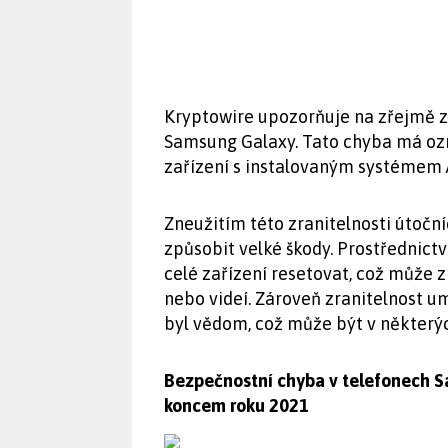
Kryptowire upozorňuje na zřejmě 
Samsung Galaxy. Tato chyba má oz
zařízení s instalovaným systémem A
Zneužitím této zranitelnosti útoč
způsobit velké škody. Prostřednict
celé zařízení resetovat, což může 
nebo videí. Zároveň zranitelnost um
byl vědom, což může být v některý
Bezpečnostní chyba v telefonech S
koncem roku 2021