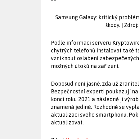
Samsung Galaxy: kritický problé
škody. | Zdro
Podle informací serveru Kryptowir
chytrých telefonů instalovat také 
vzniknout oslabení zabezpečených p
možných útoků na zařízení.
Doposud není jasné, zda už zranitel
Bezpečnostní experti poukazují na
konci roku 2021 a následně ji výrob
znamená jediné. Rozhodně se vyplat
aktualizaci svého smartphonu. Poku
aktualizovat.