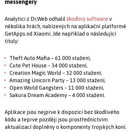
messengery
Analytici z Dr.Web odhalil
škodlivý software
v
několika hrách, nabízených na aplikační platformě
GetApps od Xiaomi. Jde například o následující
tituly:
Theft Auto Mafia – 61 000 stažení,
Cute Pet House – 34 000 stažení,
Creation Magic World – 32 000 stažení,
Amazing Unicorn Party – 13 000 stažení,
Open World Gangsters – 11 000 stažení,
Sakura Dream Academy – 4 000 stažení.
Aplikace jsou nejprve k dispozici bez škodlivého
kódu a teprve později jsou prostřednictvím
aktualizací doplněny o komponenty trojských koní.