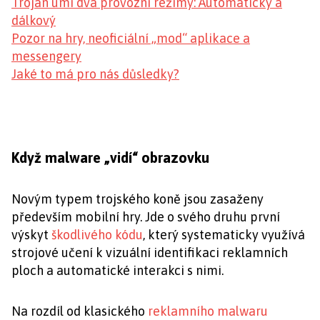
Trojan umí dva provozní režimy: Automatický a
dálkový
Pozor na hry, neoficiální „mod“ aplikace a
messengery
Jaké to má pro nás důsledky?
Když malware „vidí“ obrazovku
Novým typem trojského koně jsou zasaženy
především mobilní hry. Jde o svého druhu první
výskyt
škodlivého kódu
, který systematicky využívá
strojové učení k vizuální identifikaci reklamních
ploch a automatické interakci s nimi.
Na rozdíl od klasického
reklamního malwaru