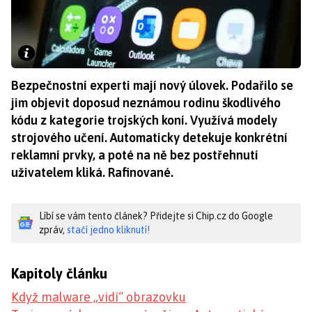
Bezpečnostní experti mají nový úlovek. Podařilo se
jim objevit doposud neznámou rodinu škodlivého
kódu z kategorie trojských koní. Využívá modely
strojového učení. Automaticky detekuje konkrétní
reklamní prvky, a poté na ně bez postřehnutí
uživatelem kliká. Rafinované.
Líbí se vám tento článek? Přidejte si Chip.cz do Google
zpráv,
stačí jedno kliknutí!
Kapitoly článku
Když malware „vidí“ obrazovku