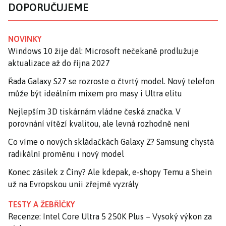
DOPORUČUJEME
NOVINKY
Windows 10 žije dál: Microsoft nečekaně prodlužuje
aktualizace až do října 2027
Řada Galaxy S27 se rozroste o čtvrtý model. Nový telefon
může být ideálním mixem pro masy i Ultra elitu
Nejlepším 3D tiskárnám vládne česká značka. V
porovnání vítězí kvalitou, ale levná rozhodně není
Co víme o nových skládačkách Galaxy Z? Samsung chystá
radikální proměnu i nový model
Konec zásilek z Číny? Ale kdepak, e-shopy Temu a Shein
už na Evropskou unii zřejmě vyzrály
TESTY A ŽEBŘÍČKY
Recenze: Intel Core Ultra 5 250K Plus – Vysoký výkon za