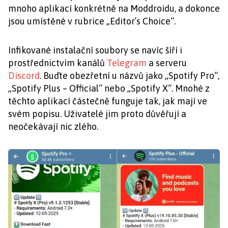
mnoho aplikací konkrétně na Moddroidu, a dokonce
jsou umístěné v rubrice „Editor’s Choice“.
Infikované instalační soubory se navíc šíří i
prostřednictvím kanálů
Telegram
a serveru
Discord
. Buďte obezřetní u názvů jako „Spotify Pro“,
„Spotify Plus – Official“ nebo „Spotify X“. Mnohé z
těchto aplikací částečně funguje tak, jak mají ve
svém popisu. Uživatelé jim proto důvěřují a
neočekávají nic zlého.