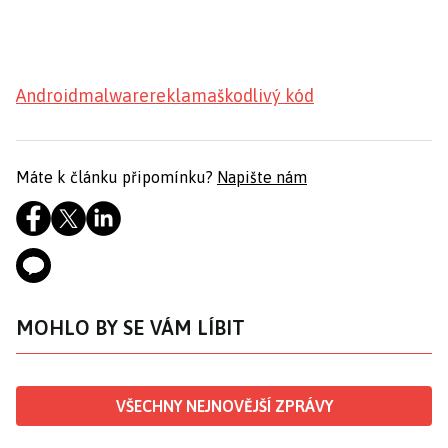
Android
malware
reklama
škodlivý kód
Máte k článku připomínku?
Napište nám
MOHLO BY SE VÁM LÍBIT
VŠECHNY NEJNOVĚJŠÍ ZPRÁVY