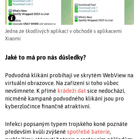
Jedna ze škodlivých aplikací v obchodě s aplikacemi
Xiaomi
Jaké to má pro nás důsledky?
Podvodná klikání probíhají ve skrytém WebView na
virtuální obrazovce. Na zařízení si toho vůbec
nevšimnete. K přímé
krádeži dat
sice nedochází,
nicméně kampaně podvodného klikání jsou pro
kyberzločince finančně atraktivní.
Infekci popsaným typem trojského koně poznáte
především kvůli zvýšené
spotřebě baterie
,