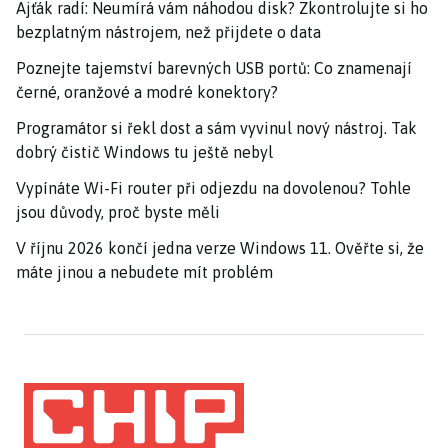
Ajťák radí: Neumírá vám náhodou disk? Zkontrolujte si ho
bezplatným nástrojem, než přijdete o data
Poznejte tajemství barevných USB portů: Co znamenají
černé, oranžové a modré konektory?
Programátor si řekl dost a sám vyvinul nový nástroj. Tak
dobrý čistič Windows tu ještě nebyl
Vypínáte Wi-Fi router při odjezdu na dovolenou? Tohle
jsou důvody, proč byste měli
V říjnu 2026 končí jedna verze Windows 11. Ověřte si, že
máte jinou a nebudete mít problém