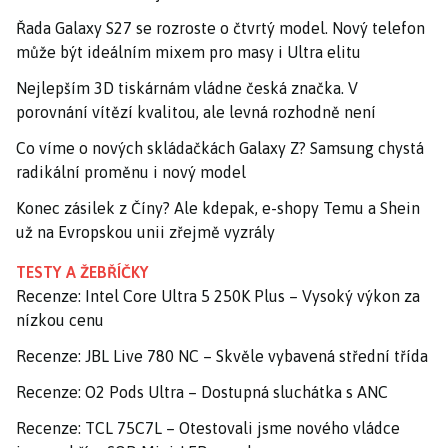
Řada Galaxy S27 se rozroste o čtvrtý model. Nový telefon
může být ideálním mixem pro masy i Ultra elitu
Nejlepším 3D tiskárnám vládne česká značka. V
porovnání vítězí kvalitou, ale levná rozhodně není
Co víme o nových skládačkách Galaxy Z? Samsung chystá
radikální proměnu i nový model
Konec zásilek z Číny? Ale kdepak, e-shopy Temu a Shein
už na Evropskou unii zřejmě vyzrály
TESTY A ŽEBŘÍČKY
Recenze: Intel Core Ultra 5 250K Plus – Vysoký výkon za
nízkou cenu
Recenze: JBL Live 780 NC – Skvěle vybavená střední třída
Recenze: O2 Pods Ultra – Dostupná sluchátka s ANC
Recenze: TCL 75C7L – Otestovali jsme nového vládce