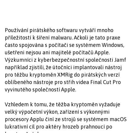
Používání pirátského softwaru vytváří mnoho
příležitostí k šíření malwaru. Ačkoli je tato praxe
často spojována s počítači se systémem Windows,
ušetřeni nejsou ani majitelé počítačů Apple.
Výzkumníci z kyberbezpečnostní společnosti Jamf
například zjistili, že útočníci implantovali nástroj
pro těžbu kryptoměn XMRig do pirátských verzí
oblíbeného nástroje pro střih videa Final Cut Pro
vyvinutého společností Apple.
Vzhledem k tomu, že těžba kryptoměn vyžaduje
velký výpočetní výkon, zařízení s výkonnými
procesory Applu činí ze strojů se systémem macOS
lukrativní cíl pro aktéry hrozeb prahnoucí po