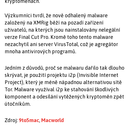
kryptoměnách.
Výzkumníci tvrdí, že nově odhalený malware
založený na XMRig běží na pozadí zařízení
uživatelů, na kterých jsou nainstalovány nelegální
verze Final Cut Pro. Kromě toho tento malware
nezachytil ani server VirusTotal, což je agregátor
mnoha antivirových programů.
Jedním z důvodů, proč se malwaru dařilo tak dlouho
skrývat, je použití projektu i2p (Invisible Internet
Project), který je méně nápadnou alternativou sítě
Tor. Malware využíval i2p ke stahování škodlivých
komponent a odesílání vytěžených kryptoměn zpět
útočníkům.
Zdroj:
9to5mac
,
Macworld