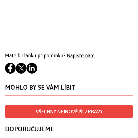
Máte k článku připomínku?
Napište nám
MOHLO BY SE VÁM LÍBIT
VŠECHNY NEJNOVĚJŠÍ ZPRÁVY
DOPORUČUJEME