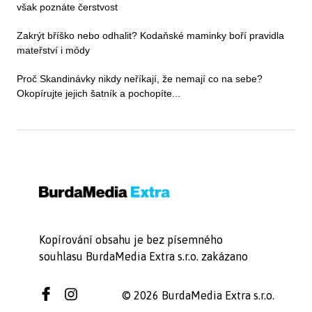
však poznáte čerstvost
Zakrýt bříško nebo odhalit? Kodaňské maminky boří pravidla
mateřství i módy
Proč Skandinávky nikdy neříkají, že nemají co na sebe?
Okopírujte jejich šatník a pochopíte...
Kopírování obsahu je bez písemného
souhlasu BurdaMedia Extra s.r.o. zakázano
© 2026 BurdaMedia Extra s.r.o.