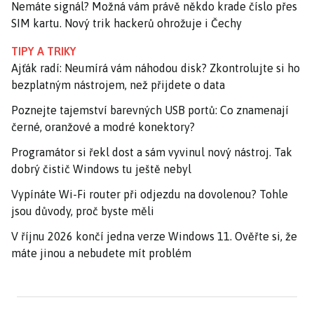
Nemáte signál? Možná vám právě někdo krade číslo přes
SIM kartu. Nový trik hackerů ohrožuje i Čechy
TIPY A TRIKY
Ajťák radí: Neumírá vám náhodou disk? Zkontrolujte si ho
bezplatným nástrojem, než přijdete o data
Poznejte tajemství barevných USB portů: Co znamenají
černé, oranžové a modré konektory?
Programátor si řekl dost a sám vyvinul nový nástroj. Tak
dobrý čistič Windows tu ještě nebyl
Vypínáte Wi-Fi router při odjezdu na dovolenou? Tohle
jsou důvody, proč byste měli
V říjnu 2026 končí jedna verze Windows 11. Ověřte si, že
máte jinou a nebudete mít problém