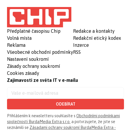
Předplatné časopisu Chip
Redakce a kontakty
Volná místa
Redakční etický kodex
Reklama
Inzerce
Všeobecné obchodní podmínky
RSS
Nastavení soukromí
Zásady ochrany soukromí
Cookies zásady
Zajímavosti ze světa IT v e-mailu
ODEBÍRAT
Přihlášením k newsletteru souhlasíte s
Obchodními podmínkami
společnosti BurdaMedia Extra s.r.o.
a potvrzujete, že jste se
seznámili se
Zásadami ochrany soukromí BurdaMedia Extra -