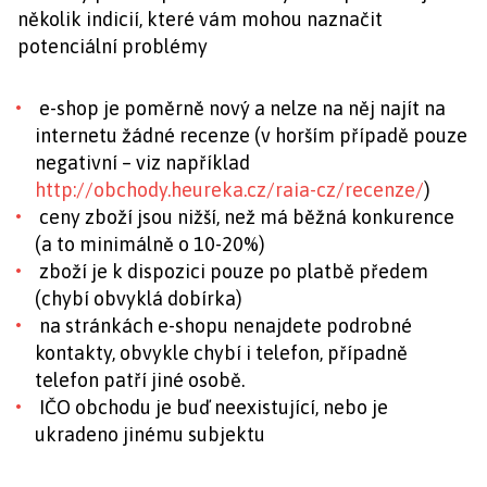
několik indicií, které vám mohou naznačit
potenciální problémy
e-shop je poměrně nový a nelze na něj najít na
internetu žádné recenze (v horším případě pouze
negativní – viz například
http://obchody.heureka.cz/raia-cz/recenze/
)
ceny zboží jsou nižší, než má běžná konkurence
(a to minimálně o 10-20%)
zboží je k dispozici pouze po platbě předem
(chybí obvyklá dobírka)
na stránkách e-shopu nenajdete podrobné
kontakty, obvykle chybí i telefon, případně
telefon patří jiné osobě.
IČO obchodu je buď neexistující, nebo je
ukradeno jinému subjektu