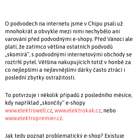
O podvodech na internetu jsme v Chipu psali už
mnohokrát a obvykle mezi nimi nechybělo ani
varování před podvodnými e-shopy. Před Vánoci ale
platí, že zatímco většina ostatních podvodů
„skomírá“, s podvodnými internetovými obchody se
roztrhl pytel. Většina nakupujících totiž v honbě za
co nejlepšími a nejlevnějšími dárky často ztrácí i
poslední zbytky ostražitosti.
To potvrzuje i několik případů z posledního měsíce,
kdy například „skončily“ e-shopy
www.elektrowell.cz
,
www.elektrokak.cz
, nebo
www.elektropremier.cz
.
Jak tedy poznat problematický e-shop? Existuje