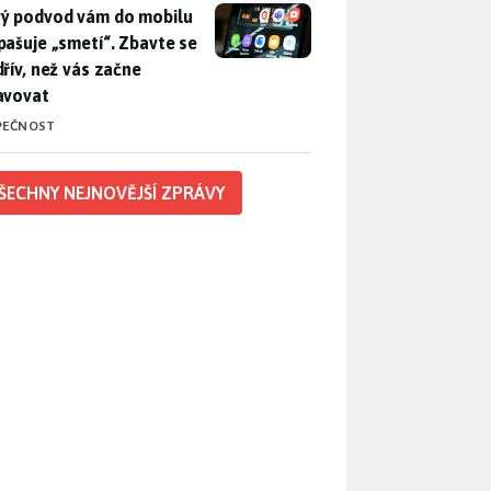
ý podvod vám do mobilu propašuje „smetí“. Zbavte se ho dřív, 
ý podvod vám do mobilu
pašuje „smetí“. Zbavte se
dřív, než vás začne
avovat
PEČNOST
ŠECHNY NEJNOVĚJŠÍ ZPRÁVY