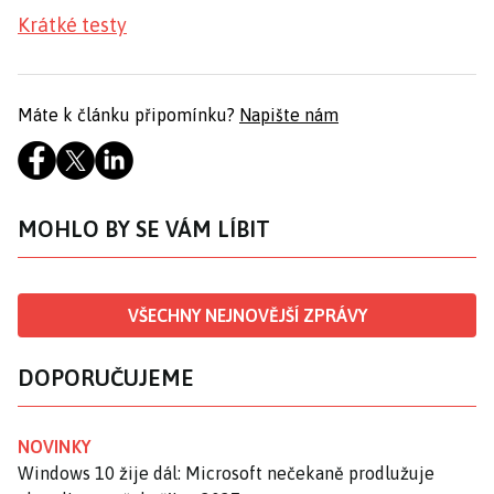
Krátké testy
Máte k článku připomínku?
Napište nám
MOHLO BY SE VÁM LÍBIT
VŠECHNY NEJNOVĚJŠÍ ZPRÁVY
DOPORUČUJEME
NOVINKY
Windows 10 žije dál: Microsoft nečekaně prodlužuje