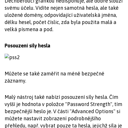
Dechberoucí grafikou nedisponuje, ale dobře slouží
svému účelu. Vidíte nejen samotná hesla, ale také
uložené domény, odpovídající uživatelská jména,
délku hesel, počet číslic, zda byla použita malá a
velká písmena a pod.
Posouzení síly hesla
Můžete se také zaměřit na méně bezpečné
záznamy.
Malý nástroj také nabízí posouzení síly hesla. Čím
vyšší je hodnota v položce "Password Strength", tím
bezpečnější heslo je. V části "Advanced Options" si
můžete nastavit zobrazení podrobnějšího
přehledu, např. vybrat pouze ta hesla, jejichž síla je