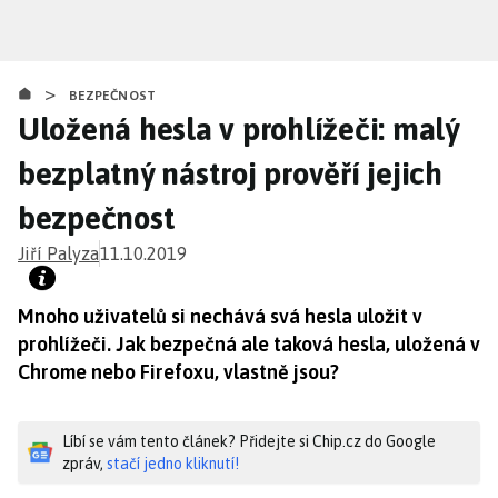
Přejít
k
hlavnímu
>
obsahu
BEZPEČNOST
Uložená hesla v prohlížeči: malý
bezplatný nástroj prověří jejich
bezpečnost
Jiří Palyza
11.10.2019
Mnoho uživatelů si nechává svá hesla uložit v
prohlížeči. Jak bezpečná ale taková hesla, uložená v
Chrome nebo Firefoxu, vlastně jsou?
Líbí se vám tento článek? Přidejte si Chip.cz do Google
zpráv,
stačí jedno kliknutí!