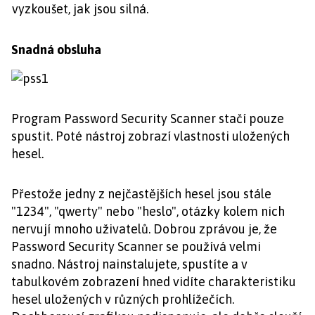
vyzkoušet, jak jsou silná.
Snadná obsluha
Program Password Security Scanner stačí pouze
spustit. Poté nástroj zobrazí vlastnosti uložených
hesel.
Přestože jedny z nejčastějších hesel jsou stále
"1234", "qwerty" nebo "heslo", otázky kolem nich
nervují mnoho uživatelů. Dobrou zprávou je, že
Password Security Scanner se používá velmi
snadno. Nástroj nainstalujete, spustíte a v
tabulkovém zobrazení hned vidíte charakteristiku
hesel uložených v různých prohlížečích.