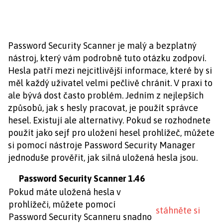
Password Security Scanner je malý a bezplatný
nástroj, který vám podrobně tuto otázku zodpoví.
Hesla patří mezi nejcitlivější informace, které by si
měl každý uživatel velmi pečlivě chránit. V praxi to
ale bývá dost často problém. Jedním z nejlepších
způsobů, jak s hesly pracovat, je použít správce
hesel. Existují ale alternativy. Pokud se rozhodnete
použít jako sejf pro uložení hesel prohlížeč, můžete
si pomocí nástroje Password Security Manager
jednoduše prověřit, jak silná uložená hesla jsou.
dobrý
Password Security Scanner 1.46
Pokud máte uložená hesla v
prohlížeči, můžete pomocí
stáhněte si
Password Security Scanneru snadno