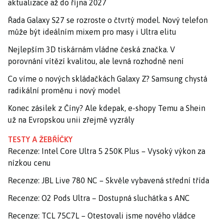
aktualizace až do října 2027
Řada Galaxy S27 se rozroste o čtvrtý model. Nový telefon
může být ideálním mixem pro masy i Ultra elitu
Nejlepším 3D tiskárnám vládne česká značka. V
porovnání vítězí kvalitou, ale levná rozhodně není
Co víme o nových skládačkách Galaxy Z? Samsung chystá
radikální proměnu i nový model
Konec zásilek z Číny? Ale kdepak, e-shopy Temu a Shein
už na Evropskou unii zřejmě vyzrály
TESTY A ŽEBŘÍČKY
Recenze: Intel Core Ultra 5 250K Plus – Vysoký výkon za
nízkou cenu
Recenze: JBL Live 780 NC – Skvěle vybavená střední třída
Recenze: O2 Pods Ultra – Dostupná sluchátka s ANC
Recenze: TCL 75C7L – Otestovali jsme nového vládce