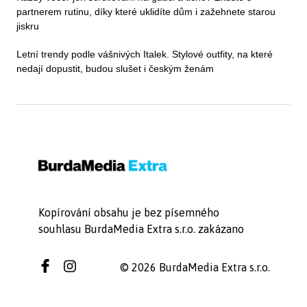
partnerem rutinu, díky které uklidíte dům i zažehnete starou
jiskru
Letní trendy podle vášnivých Italek. Stylové outfity, na které
nedají dopustit, budou slušet i českým ženám
Kopírování obsahu je bez písemného
souhlasu BurdaMedia Extra s.r.o. zakázano
© 2026 BurdaMedia Extra s.r.o.