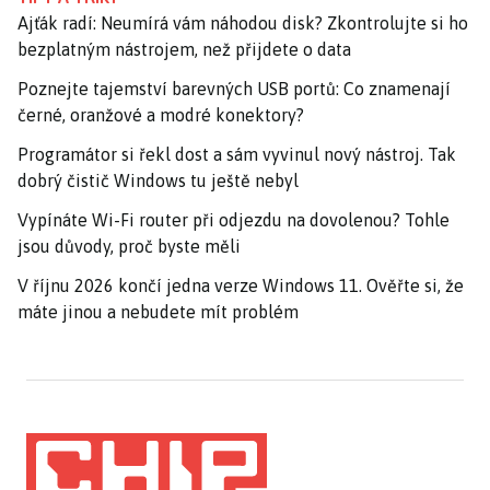
Ajťák radí: Neumírá vám náhodou disk? Zkontrolujte si ho
bezplatným nástrojem, než přijdete o data
Poznejte tajemství barevných USB portů: Co znamenají
černé, oranžové a modré konektory?
Programátor si řekl dost a sám vyvinul nový nástroj. Tak
dobrý čistič Windows tu ještě nebyl
Vypínáte Wi-Fi router při odjezdu na dovolenou? Tohle
jsou důvody, proč byste měli
V říjnu 2026 končí jedna verze Windows 11. Ověřte si, že
máte jinou a nebudete mít problém