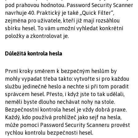
pod prahovou hodnotou. Password Security Scanner
navrhuje 40. Praktický je také „Quick Filter“,
zejména pro uživatele, kteří již mají rozsáhlou
sbírku hesel. To vám umožní vyhledat konkrétní
položky a zkontrolovat je.
Důležitá kontrola hesla
První kroky směrem k bezpečným heslům by
mohly vypadat třeba takto: vytvořte si pro každou
službu jedinečné heslo a nechte si při tom poradit
správcem hesel. Přesto, i když jste to tak udělali,
neměli byste dlouho nechávat nohy na stole.
Bezpečnostní kontrola hesel je vždy dobrá praxe.
Každý, kdo používá prohlížeč jako sejf na hesla,
může pomocí Password Security Scanneru provést
rychlou kontrolu bezpečnosti hesel.