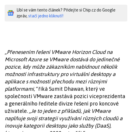
Líbí se vám tento článek? Přidejte si Chip.cz do Google
zpráv,
stačí jedno kliknutí!
„Přenesením řešení VMware Horizon Cloud na
Microsoft Azure se VMware dostává do jedinečné
pozice, kdy může zákazníkům nabídnout několik
možností infrastruktury pro virtuální desktopy a
aplikace s možností přechodu mezi různými
platformami,“
říká Sumit Dhawan, který ve
společnosti VMware zastává pozici viceprezidenta
a generálního ředitele divize řešení pro koncové
uživatele.
„Je to jeden z příkladů, jak VMware
naplňuje svoji strategii využívání různých cloudů a
inovuje kategorii desktopu jako služby (DaaS),