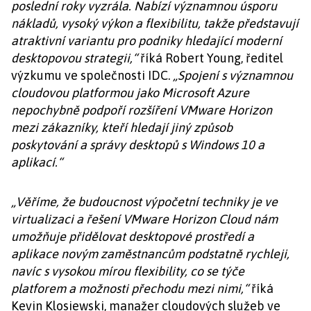
poslední roky vyzrála. Nabízí významnou úsporu
nákladů, vysoký výkon a flexibilitu, takže představují
atraktivní variantu pro podniky hledající moderní
desktopovou strategii,“
říká Robert Young, ředitel
výzkumu ve společnosti IDC.
„Spojení s významnou
cloudovou platformou jako Microsoft Azure
nepochybně podpoří rozšíření VMware Horizon
mezi zákazníky, kteří hledají jiný způsob
poskytování a správy desktopů s Windows 10 a
aplikací.“
„Věříme, že budoucnost výpočetní techniky je ve
virtualizaci a řešení VMware Horizon Cloud nám
umožňuje přidělovat desktopové prostředí a
aplikace novým zaměstnancům podstatně rychleji,
navíc s vysokou mírou flexibility, co se týče
platforem a možnosti přechodu mezi nimi,“
říká
Kevin Klosiewski, manažer cloudových služeb ve