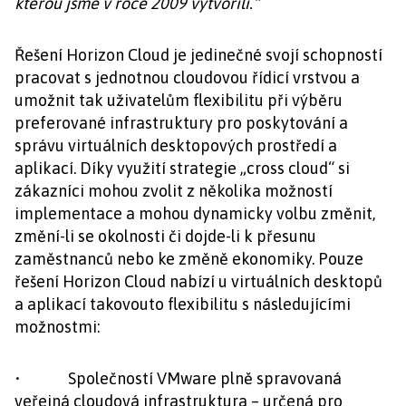
kterou jsme v roce 2009 vytvořili.“
Řešení Horizon Cloud je jedinečné svojí schopností
pracovat s jednotnou cloudovou řídicí vrstvou a
umožnit tak uživatelům flexibilitu při výběru
preferované infrastruktury pro poskytování a
správu virtuálních desktopových prostředí a
aplikací. Díky využití strategie „cross cloud“ si
zákazníci mohou zvolit z několika možností
implementace a mohou dynamicky volbu změnit,
změní-li se okolnosti či dojde-li k přesunu
zaměstnanců nebo ke změně ekonomiky. Pouze
řešení Horizon Cloud nabízí u virtuálních desktopů
a aplikací takovouto flexibilitu s následujícími
možnostmi:
• Společností VMware plně spravovaná
veřejná cloudová infrastruktura – určená pro