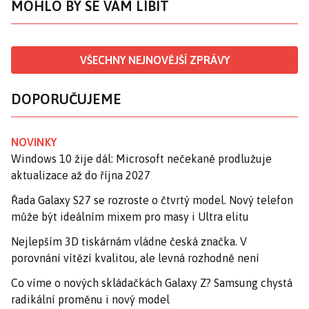
MOHLO BY SE VÁM LÍBIT
VŠECHNY NEJNOVĚJŠÍ ZPRÁVY
DOPORUČUJEME
NOVINKY
Windows 10 žije dál: Microsoft nečekaně prodlužuje
aktualizace až do října 2027
Řada Galaxy S27 se rozroste o čtvrtý model. Nový telefon
může být ideálním mixem pro masy i Ultra elitu
Nejlepším 3D tiskárnám vládne česká značka. V
porovnání vítězí kvalitou, ale levná rozhodně není
Co víme o nových skládačkách Galaxy Z? Samsung chystá
radikální proměnu i nový model