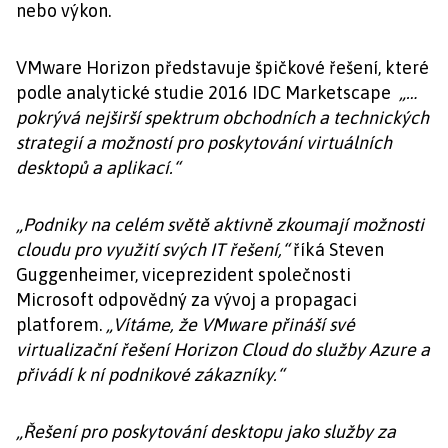
nebo výkon.
VMware Horizon představuje špičkové řešení, které
podle analytické studie 2016 IDC Marketscape
„…
pokrývá nejširší spektrum obchodních a technických
strategií a možností pro poskytování virtuálních
desktopů a aplikací.“
„Podniky na celém světě aktivně zkoumají možnosti
cloudu pro využití svých IT řešení,“
říká Steven
Guggenheimer, viceprezident společnosti
Microsoft odpovědný za vývoj a propagaci
platforem.
„Vítáme, že VMware přináší své
virtualizační řešení Horizon Cloud do služby Azure a
přivádí k ní podnikové zákazníky.“
„Řešení pro poskytování desktopu jako služby za