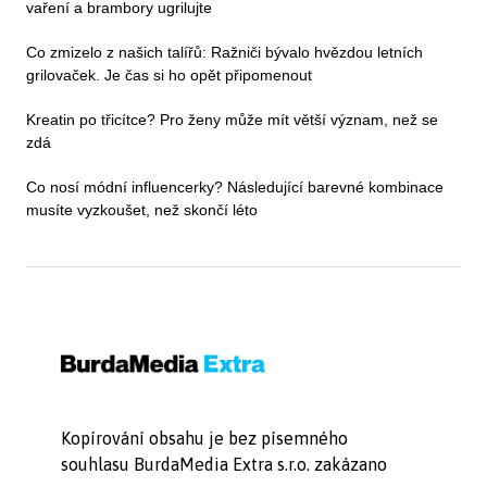
vaření a brambory ugrilujte
Co zmizelo z našich talířů: Ražniči bývalo hvězdou letních
grilovaček. Je čas si ho opět připomenout
Kreatin po třicítce? Pro ženy může mít větší význam, než se
zdá
Co nosí módní influencerky? Následující barevné kombinace
musíte vyzkoušet, než skončí léto
Kopírování obsahu je bez písemného
souhlasu BurdaMedia Extra s.r.o. zakázano