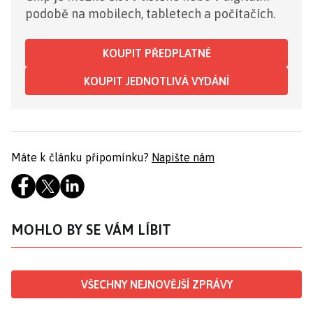
podobě na mobilech, tabletech a počítačích.
KOUPIT PŘEDPLATNÉ
KOUPIT JEDNOTLIVÁ VYDÁNÍ
Máte k článku připomínku?
Napište nám
MOHLO BY SE VÁM LÍBIT
VŠECHNY NEJNOVĚJŠÍ ZPRÁVY