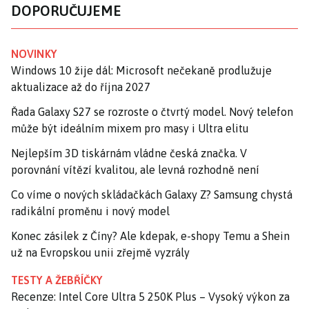
DOPORUČUJEME
NOVINKY
Windows 10 žije dál: Microsoft nečekaně prodlužuje
aktualizace až do října 2027
Řada Galaxy S27 se rozroste o čtvrtý model. Nový telefon
může být ideálním mixem pro masy i Ultra elitu
Nejlepším 3D tiskárnám vládne česká značka. V
porovnání vítězí kvalitou, ale levná rozhodně není
Co víme o nových skládačkách Galaxy Z? Samsung chystá
radikální proměnu i nový model
Konec zásilek z Číny? Ale kdepak, e-shopy Temu a Shein
už na Evropskou unii zřejmě vyzrály
TESTY A ŽEBŘÍČKY
Recenze: Intel Core Ultra 5 250K Plus – Vysoký výkon za