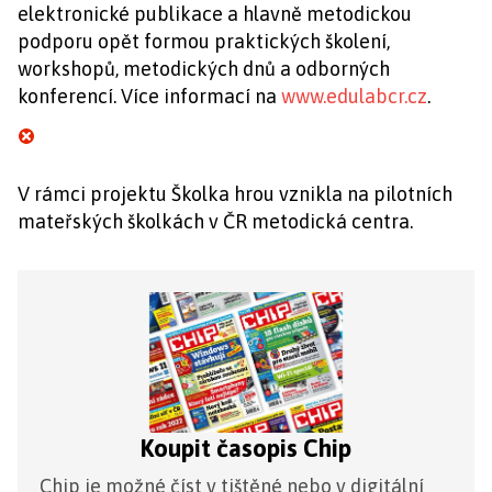
elektronické publikace a hlavně metodickou
podporu opět formou praktických školení,
workshopů, metodických dnů a odborných
konferencí. Více informací na
www.edulabcr.cz
.
V rámci projektu Školka hrou vznikla na pilotních
mateřských školkách v ČR metodická centra.
Koupit časopis Chip
Chip je možné číst v tištěné nebo v digitální