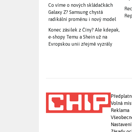
Co víme o nových skládačkách
Rec
Galaxy Z? Samsung chystá
Rep
radikální proměnu i nový model
Konec zásilek z Číny? Ale kdepak,
e-shopy Temu a Shein už na
Evropskou unii zřejmě vyzrály
Předplatn
Volná mís
Reklama
Všeobecn
Nastavení
Zásady oc