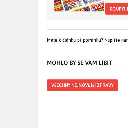
KOUPIT 
Máte k článku připomínku?
Napište ná
MOHLO BY SE VÁM LÍBIT
VŠECHNY NEJNOVĚJŠÍ ZPRÁVY