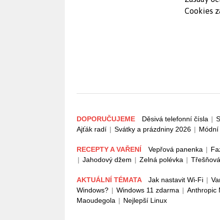
Cookies z
DOPORUČUJEME
Děsivá telefonní čísla
|
S
Ajťák radí
|
Svátky a prázdniny 2026
|
Módní 
RECEPTY A VAŘENÍ
Vepřová panenka
|
Fa
|
Jahodový džem
|
Zelná polévka
|
Třešňová
AKTUÁLNÍ TÉMATA
Jak nastavit Wi-Fi
|
Va
Windows?
|
Windows 11 zdarma
|
Anthropic
Maoudegola
|
Nejlepší Linux