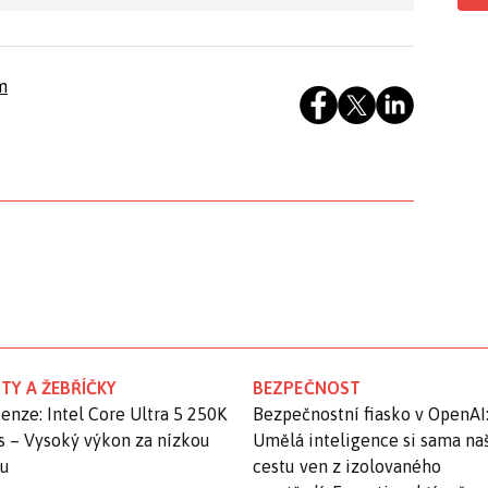
m
TY A ŽEBŘÍČKY
BEZPEČNOST
enze: Intel Core Ultra 5 250K
Bezpečnostní fiasko v OpenAI
s – Vysoký výkon za nízkou
Umělá inteligence si sama na
nu
cestu ven z izolovaného