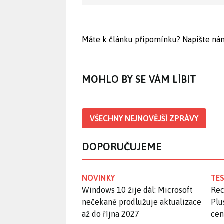
Máte k článku připomínku?
Napište ná
MOHLO BY SE VÁM LÍBIT
VŠECHNY NEJNOVĚJŠÍ ZPRÁVY
DOPORUČUJEME
NOVINKY
TES
Windows 10 žije dál: Microsoft
Rec
nečekaně prodlužuje aktualizace
Plu
až do října 2027
ce