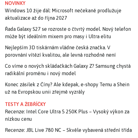
NOVINKY
Windows 10 žije dál: Microsoft nečekaně prodlužuje
aktualizace až do října 2027
Řada Galaxy S27 se rozroste o čtvrtý model. Nový telefon
může být ideálním mixem pro masy i Ultra elitu
Nejlepším 3D tiskárnám vládne česká značka. V
porovnání vítězí kvalitou, ale levná rozhodně není
Co víme o nových skládačkách Galaxy Z? Samsung chystá
radikální proměnu i nový model
Konec zásilek z Číny? Ale kdepak, e-shopy Temu a Shein
už na Evropskou unii zřejmě vyzrály
TESTY A ŽEBŘÍČKY
Recenze: Intel Core Ultra 5 250K Plus – Vysoký výkon za
nízkou cenu
Recenze: JBL Live 780 NC – Skvěle vybavená střední třída