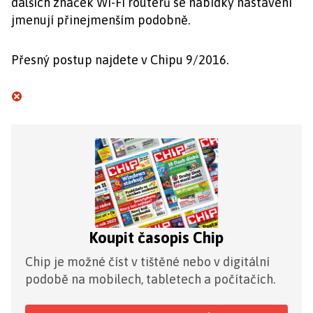
dalších značek Wi-Fi routerů se nabídky nastavení
jmenují přinejmenším podobně.
Přesný postup najdete v Chipu 9/2016.
Koupit časopis Chip
Chip je možné číst v tištěné nebo v digitální
podobě na mobilech, tabletech a počítačích.