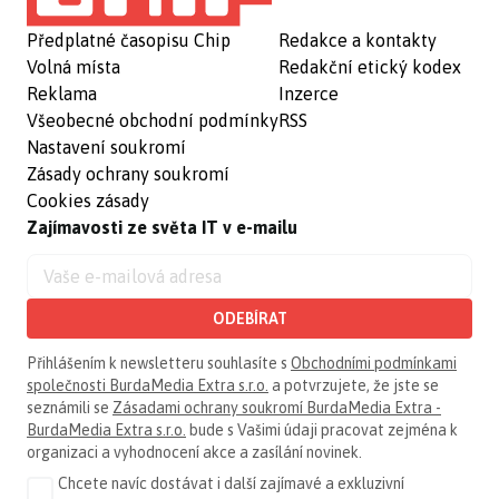
Předplatné časopisu Chip
Redakce a kontakty
Volná místa
Redakční etický kodex
Reklama
Inzerce
Všeobecné obchodní podmínky
RSS
Nastavení soukromí
Zásady ochrany soukromí
Cookies zásady
Zajímavosti ze světa IT v e-mailu
ODEBÍRAT
Přihlášením k newsletteru souhlasíte s
Obchodními podmínkami
společnosti BurdaMedia Extra s.r.o.
a potvrzujete, že jste se
seznámili se
Zásadami ochrany soukromí BurdaMedia Extra -
BurdaMedia Extra s.r.o.
bude s Vašimi údaji pracovat zejména k
organizaci a vyhodnocení akce a zasílání novinek.
Chcete navíc dostávat i další zajímavé a exkluzivní