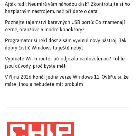
Ajťák radí: Neumírá vám náhodou disk? Zkontrolujte si ho
bezplatným nástrojem, než přijdete o data
Poznejte tajemství barevných USB portů: Co znamenají
černé, oranžové a modré konektory?
Programátor si řekl dost a sám vyvinul nový nástroj. Tak
dobrý čistič Windows tu ještě nebyl
Vypínáte Wi-Fi router při odjezdu na dovolenou? Tohle
jsou důvody, proč byste měli
V říjnu 2026 končí jedna verze Windows 11. Ověřte si, že
máte jinou a nebudete mít problém