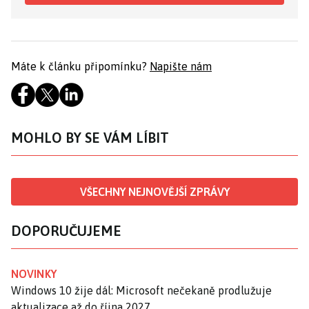
Máte k článku připomínku?
Napište nám
MOHLO BY SE VÁM LÍBIT
VŠECHNY NEJNOVĚJŠÍ ZPRÁVY
DOPORUČUJEME
NOVINKY
Windows 10 žije dál: Microsoft nečekaně prodlužuje
aktualizace až do října 2027