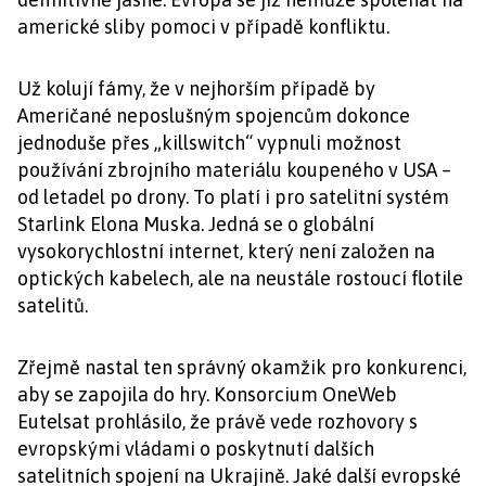
americké sliby pomoci v případě konfliktu.
Už kolují fámy, že v nejhorším případě by
Američané neposlušným spojencům dokonce
jednoduše přes „killswitch“ vypnuli možnost
používání zbrojního materiálu koupeného v USA –
od letadel po drony. To platí i pro satelitní systém
Starlink Elona Muska. Jedná se o globální
vysokorychlostní internet, který není založen na
optických kabelech, ale na neustále rostoucí flotile
satelitů.
Zřejmě nastal ten správný okamžik pro konkurenci,
aby se zapojila do hry. Konsorcium OneWeb
Eutelsat prohlásilo, že právě vede rozhovory s
evropskými vládami o poskytnutí dalších
satelitních spojení na Ukrajině. Jaké další evropské