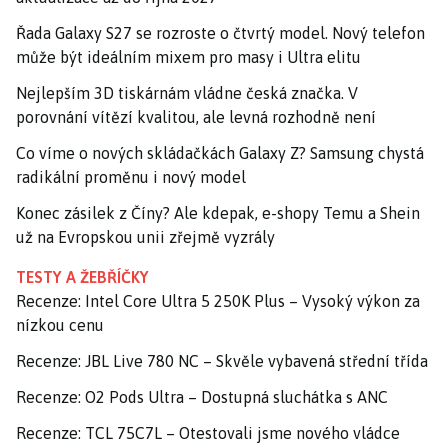
Řada Galaxy S27 se rozroste o čtvrtý model. Nový telefon
může být ideálním mixem pro masy i Ultra elitu
Nejlepším 3D tiskárnám vládne česká značka. V
porovnání vítězí kvalitou, ale levná rozhodně není
Co víme o nových skládačkách Galaxy Z? Samsung chystá
radikální proměnu i nový model
Konec zásilek z Číny? Ale kdepak, e-shopy Temu a Shein
už na Evropskou unii zřejmě vyzrály
TESTY A ŽEBŘÍČKY
Recenze: Intel Core Ultra 5 250K Plus – Vysoký výkon za
nízkou cenu
Recenze: JBL Live 780 NC – Skvěle vybavená střední třída
Recenze: O2 Pods Ultra – Dostupná sluchátka s ANC
Recenze: TCL 75C7L – Otestovali jsme nového vládce