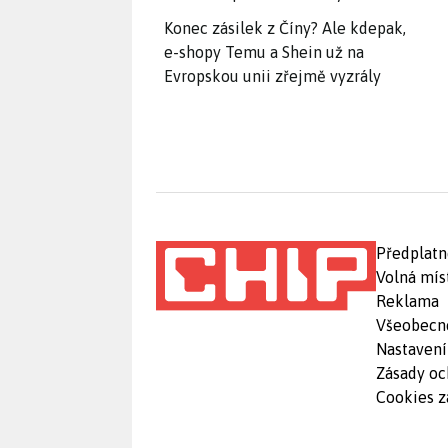
Konec zásilek z Číny? Ale kdepak,
e-shopy Temu a Shein už na
Evropskou unii zřejmě vyzrály
Předplatn
Volná mís
Reklama
Všeobecn
Nastavení
Zásady oc
Cookies z