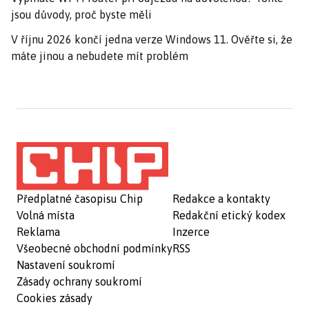
jsou důvody, proč byste měli
V říjnu 2026 končí jedna verze Windows 11. Ověřte si, že
máte jinou a nebudete mít problém
Předplatné časopisu Chip
Redakce a kontakty
Volná místa
Redakční etický kodex
Reklama
Inzerce
Všeobecné obchodní podmínky
RSS
Nastavení soukromí
Zásady ochrany soukromí
Cookies zásady