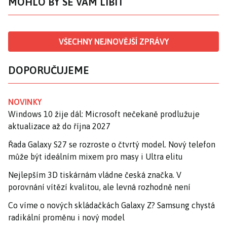
MOHLO BY SE VÁM LÍBIT
VŠECHNY NEJNOVĚJŠÍ ZPRÁVY
DOPORUČUJEME
NOVINKY
Windows 10 žije dál: Microsoft nečekaně prodlužuje
aktualizace až do října 2027
Řada Galaxy S27 se rozroste o čtvrtý model. Nový telefon
může být ideálním mixem pro masy i Ultra elitu
Nejlepším 3D tiskárnám vládne česká značka. V
porovnání vítězí kvalitou, ale levná rozhodně není
Co víme o nových skládačkách Galaxy Z? Samsung chystá
radikální proměnu i nový model