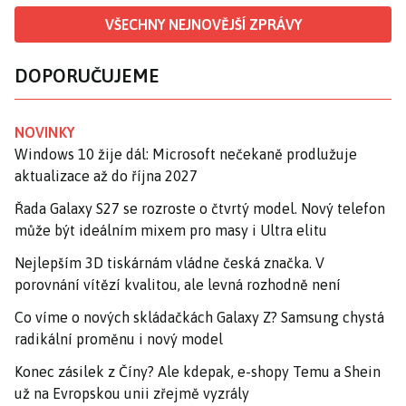
VŠECHNY NEJNOVĚJŠÍ ZPRÁVY
DOPORUČUJEME
NOVINKY
Windows 10 žije dál: Microsoft nečekaně prodlužuje
aktualizace až do října 2027
Řada Galaxy S27 se rozroste o čtvrtý model. Nový telefon
může být ideálním mixem pro masy i Ultra elitu
Nejlepším 3D tiskárnám vládne česká značka. V
porovnání vítězí kvalitou, ale levná rozhodně není
Co víme o nových skládačkách Galaxy Z? Samsung chystá
radikální proměnu i nový model
Konec zásilek z Číny? Ale kdepak, e-shopy Temu a Shein
už na Evropskou unii zřejmě vyzrály