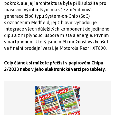
pokrok, ale její architektura byla příliš složitá pro
masovou výrobu. Nyní má vše změnit nová
generace čipů typu System-on-Chip (SoC)
s označením Medfield, jejíž hlavní výhodou je
integrace všech důležitých komponent do jediného
čipu a z ní plynoucí úspora místa a energie. Prvním
smartphonem, který jsme měli možnost vyzkoušet
ve finální prodejní verzi, je Motorola Razr i XT890.
Celý článek si můžete přečíst v papírovém Chipu
2/2013 nebo v jeho elektronické verzi pro tablety.