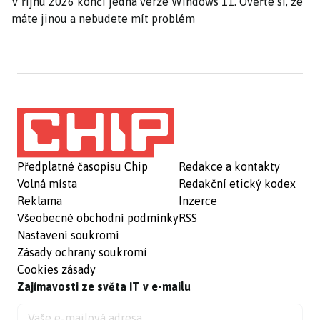
V říjnu 2026 končí jedna verze Windows 11. Ověřte si, že
máte jinou a nebudete mít problém
Předplatné časopisu Chip
Redakce a kontakty
Volná místa
Redakční etický kodex
Reklama
Inzerce
Všeobecné obchodní podmínky
RSS
Nastavení soukromí
Zásady ochrany soukromí
Cookies zásady
Zajímavosti ze světa IT v e-mailu