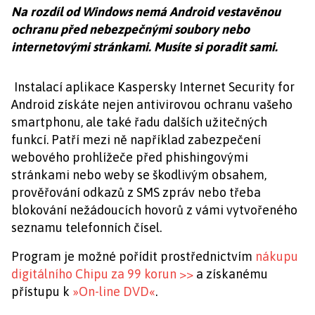
Na rozdíl od Windows nemá Android vestavěnou
ochranu před nebezpečnými soubory nebo
internetovými stránkami. Musíte si poradit sami.
Instalací aplikace Kaspersky Internet Security for
Android získáte nejen antivirovou ochranu vašeho
smartphonu, ale také řadu dalších užitečných
funkcí. Patří mezi ně například zabezpečení
webového prohlížeče před phishingovými
stránkami nebo weby se škodlivým obsahem,
prověřování odkazů z SMS zpráv nebo třeba
blokování nežádoucích hovorů z vámi vytvořeného
seznamu telefonních čísel.
Program je možné pořídit prostřednictvím
nákupu
digitálního Chipu za 99 korun >>
a získanému
přístupu k
»On-line DVD«
.