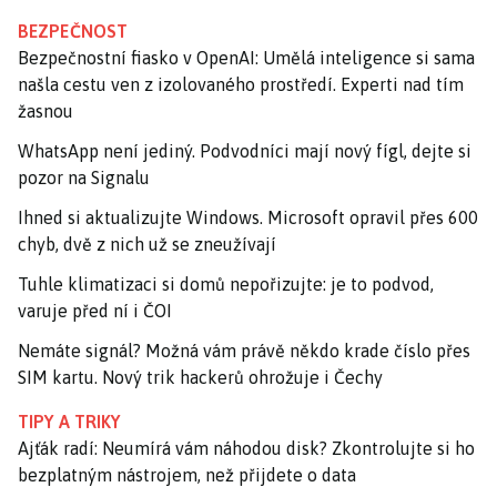
BEZPEČNOST
Bezpečnostní fiasko v OpenAI: Umělá inteligence si sama
našla cestu ven z izolovaného prostředí. Experti nad tím
žasnou
WhatsApp není jediný. Podvodníci mají nový fígl, dejte si
pozor na Signalu
Ihned si aktualizujte Windows. Microsoft opravil přes 600
chyb, dvě z nich už se zneužívají
Tuhle klimatizaci si domů nepořizujte: je to podvod,
varuje před ní i ČOI
Nemáte signál? Možná vám právě někdo krade číslo přes
SIM kartu. Nový trik hackerů ohrožuje i Čechy
TIPY A TRIKY
Ajťák radí: Neumírá vám náhodou disk? Zkontrolujte si ho
bezplatným nástrojem, než přijdete o data