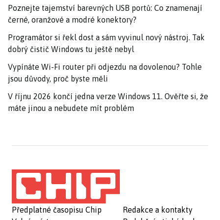
Poznejte tajemství barevných USB portů: Co znamenají
černé, oranžové a modré konektory?
Programátor si řekl dost a sám vyvinul nový nástroj. Tak
dobrý čistič Windows tu ještě nebyl
Vypínáte Wi-Fi router při odjezdu na dovolenou? Tohle
jsou důvody, proč byste měli
V říjnu 2026 končí jedna verze Windows 11. Ověřte si, že
máte jinou a nebudete mít problém
Předplatné časopisu Chip
Redakce a kontakty